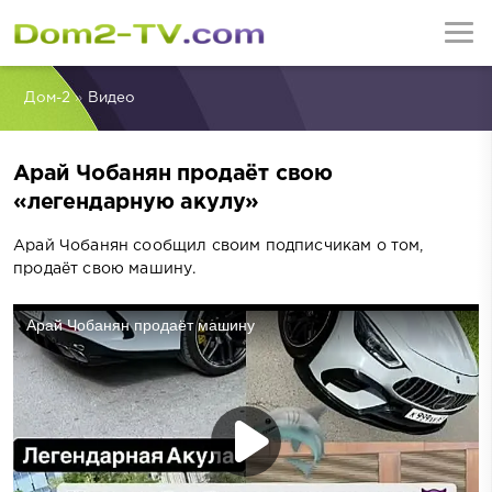
Дом-2
»
Видео
Арай Чобанян продаёт свою
«легендарную акулу»
Арай Чобанян сообщил своим подписчикам о том,
продаёт свою машину.