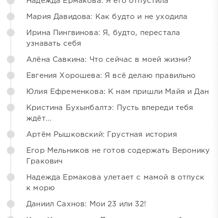
Надежда Ермакова: Я его отпустила
Мария Давидова: Как будто и не уходила
Ирина Пингвинова: Я, будто, перестала
узнавать себя
Алёна Савкина: Что сейчас в моей жизни?
Евгения Хорошева: Я всё делаю правильно
Юлия Ефременкова: К нам пришли Майя и Дан
Кристина Бухынбалтэ: Пусть впереди тебя
ждёт...
Артём Рышковский: Грустная история
Егор Мельников не готов содержать Веронику
Гракович
Надежда Ермакова улетает с мамой в отпуск
к морю
Даниил Сахнов: Мои 23 или 32!