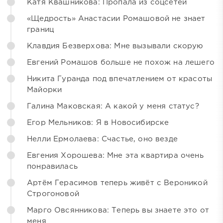
Катя Квашникова: Пропала из соцсетей
«Щедрость» Анастасии Ромашовой не знает
границ
Клавдия Безверхова: Мне вызывали скорую
Евгений Ромашов больше не похож на лешего
Никита Гуранда под впечатлением от красоты
Майорки
Галина Маковская: А какой у меня статус?
Егор Мельников: Я в Новосибирске
Нелли Ермолаева: Счастье, оно везде
Евгения Хорошева: Мне эта квартира очень
понравилась
Артём Герасимов теперь живёт с Вероникой
Строгоновой
Марго Овсянникова: Теперь вы знаете это от
меня