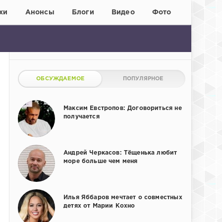
хи
Анонсы
Блоги
Видео
Фото
ОБСУЖДАЕМОЕ
ПОПУЛЯРНОЕ
Максим Евстропов: Договориться не
получается
Андрей Черкасов: Тёщенька любит
море больше чем меня
Илья Яббаров мечтает о совместных
детях от Марии Кохно