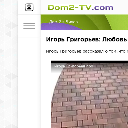
Дом-2
»
Видео
Игорь Григорьев: Любовь
Игорь Григорьев рассказал о том, что