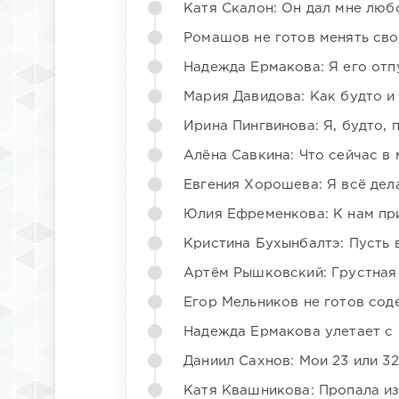
Катя Скалон: Он дал мне люб
Ромашов не готов менять св
Надежда Ермакова: Я его отп
Мария Давидова: Как будто и
Ирина Пингвинова: Я, будто, 
Алёна Савкина: Что сейчас в
Евгения Хорошева: Я всё дел
Юлия Ефременкова: К нам пр
Кристина Бухынбалтэ: Пусть в
Артём Рышковский: Грустная
Егор Мельников не готов со
Надежда Ермакова улетает с 
Даниил Сахнов: Мои 23 или 32
Катя Квашникова: Пропала из