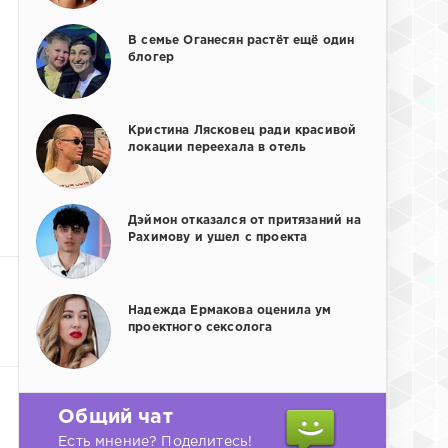
В семье Оганесян растёт ещё один
блогер
Кристина Лясковец ради красивой
локации переехала в отель
Дэймон отказался от притязаний на
Рахимову и ушел с проекта
Надежда Ермакова оценила ум
проектного сексолога
Общий чат
Есть мнение? Поделитесь!