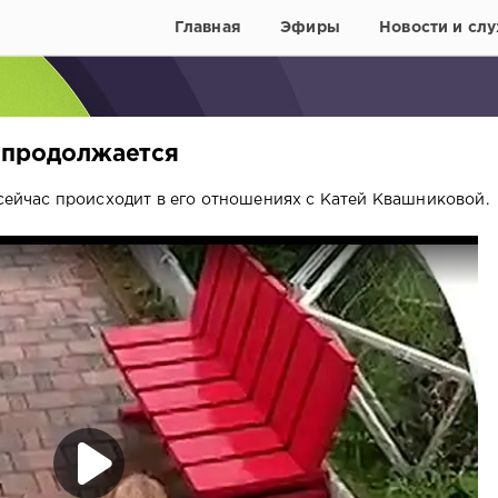
Главная
Эфиры
Новости и слу
 продолжается
 сейчас происходит в его отношениях с Катей Квашниковой.