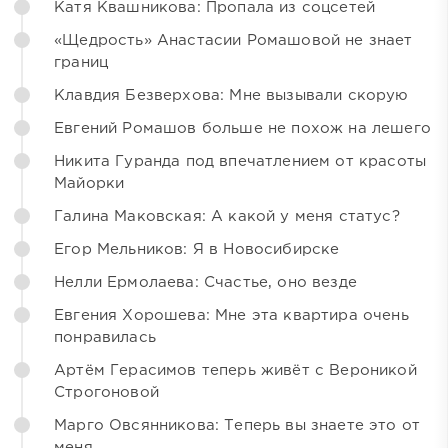
Катя Квашникова: Пропала из соцсетей
«Щедрость» Анастасии Ромашовой не знает
границ
Клавдия Безверхова: Мне вызывали скорую
Евгений Ромашов больше не похож на лешего
Никита Гуранда под впечатлением от красоты
Майорки
Галина Маковская: А какой у меня статус?
Егор Мельников: Я в Новосибирске
Нелли Ермолаева: Счастье, оно везде
Евгения Хорошева: Мне эта квартира очень
понравилась
Артём Герасимов теперь живёт с Вероникой
Строгоновой
Марго Овсянникова: Теперь вы знаете это от
меня