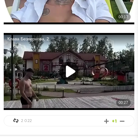
2 022
+1