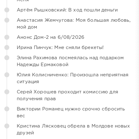
Артём Рышковский: В ход пошли деньги
Анастасия Жемчугова: Моя большая любовь,
мой дом
Анонс Дом-2 на 6/08/2026
Ирина Пинчук: Мне сняли брекеты!
Элина Рахимова посмеялась над подарком
Надежды Ермаковой
Юлия Колисниченко: Произошла неприятная
ситуация
Серей Хорошев проходит комиссию для
получения прав
Виктории Романец нужно срочно сбросить
вес
Кристина Лясковец обрела в Молдове новых
друзей