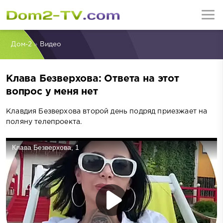
Дом-2
»
Видео
Клава Безверхова: Ответа на этот
вопрос у меня нет
Клавдия Безверхова второй день подряд приезжает на
поляну телепроекта.