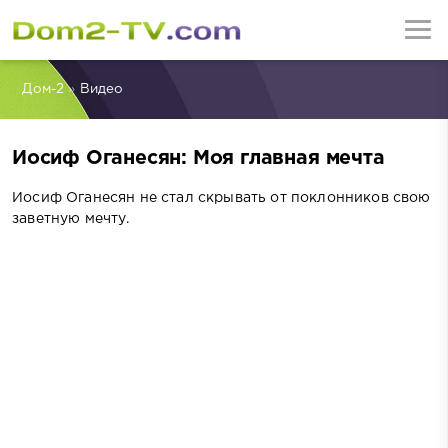
Дом-2
»
Видео
Иосиф Оганесян: Моя главная мечта
Иосиф Оганесян не стал скрывать от поклонников свою
заветную мечту.