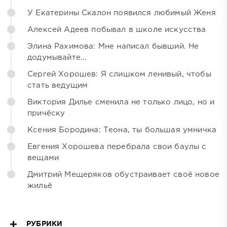
У Екатерины Скалон появился любимый Женя
Алексей Адеев побывал в школе искусства
Элина Рахимова: Мне написал бывший. Не
додумывайте...
Сергей Хорошев: Я слишком ленивый, чтобы
стать ведущим
Виктория Дилье сменила не только лицо, но и
причёску
Ксения Бородина: Теона, ты большая умничка
Евгения Хорошева перебрала свои баулы с
вещами
Дмитрий Мещеряков обустраивает своё новое
жильё
РУБРИКИ