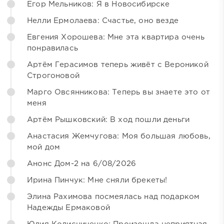
Егор Мельников: Я в Новосибирске
Нелли Ермолаева: Счастье, оно везде
Евгения Хорошева: Мне эта квартира очень
понравилась
Артём Герасимов теперь живёт с Вероникой
Строгоновой
Марго Овсянникова: Теперь вы знаете это от
меня
Артём Рышковский: В ход пошли деньги
Анастасия Жемчугова: Моя большая любовь,
мой дом
Анонс Дом-2 на 6/08/2026
Ирина Пинчук: Мне сняли брекеты!
Элина Рахимова посмеялась над подарком
Надежды Ермаковой