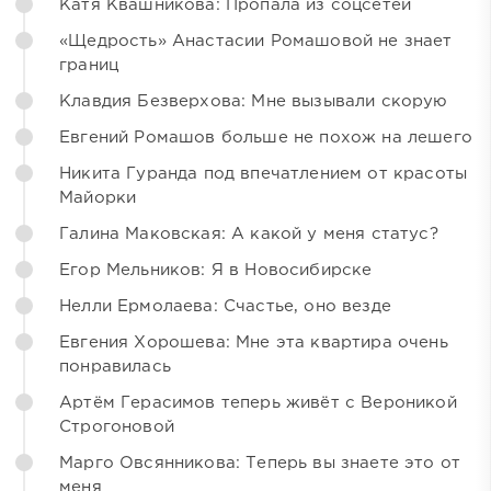
Катя Квашникова: Пропала из соцсетей
«Щедрость» Анастасии Ромашовой не знает
границ
Клавдия Безверхова: Мне вызывали скорую
Евгений Ромашов больше не похож на лешего
Никита Гуранда под впечатлением от красоты
Майорки
Галина Маковская: А какой у меня статус?
Егор Мельников: Я в Новосибирске
Нелли Ермолаева: Счастье, оно везде
Евгения Хорошева: Мне эта квартира очень
понравилась
Артём Герасимов теперь живёт с Вероникой
Строгоновой
Марго Овсянникова: Теперь вы знаете это от
меня