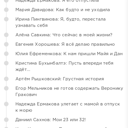
Надежда Ермакова: Я его отпустила
Мария Давидова: Как будто и не уходила
Ирина Пингвинова: Я, будто, перестала
узнавать себя
Алёна Савкина: Что сейчас в моей жизни?
Евгения Хорошева: Я всё делаю правильно
Юлия Ефременкова: К нам пришли Майя и Дан
Кристина Бухынбалтэ: Пусть впереди тебя
ждёт...
Артём Рышковский: Грустная история
Егор Мельников не готов содержать Веронику
Гракович
Надежда Ермакова улетает с мамой в отпуск
к морю
Даниил Сахнов: Мои 23 или 32!