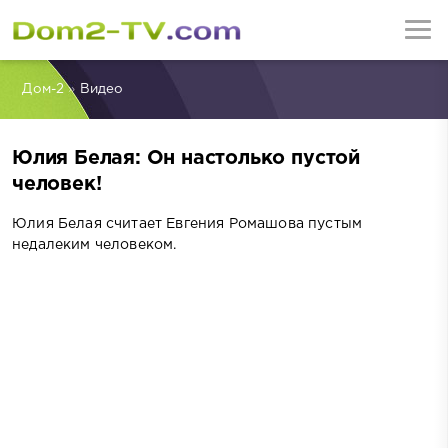
Дом-2
»
Видео
Юлия Белая: Он настолько пустой
человек!
Юлия Белая считает Евгения Ромашова пустым
недалеким человеком.