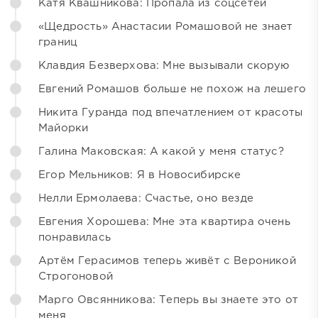
Катя Квашникова: Пропала из соцсетей
«Щедрость» Анастасии Ромашовой не знает
границ
Клавдия Безверхова: Мне вызывали скорую
Евгений Ромашов больше не похож на лешего
Никита Гуранда под впечатлением от красоты
Майорки
Галина Маковская: А какой у меня статус?
Егор Мельников: Я в Новосибирске
Нелли Ермолаева: Счастье, оно везде
Евгения Хорошева: Мне эта квартира очень
понравилась
Артём Герасимов теперь живёт с Вероникой
Строгоновой
Марго Овсянникова: Теперь вы знаете это от
меня