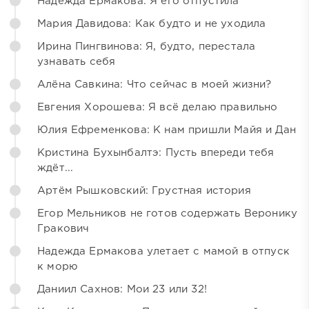
Надежда Ермакова: Я его отпустила
Мария Давидова: Как будто и не уходила
Ирина Пингвинова: Я, будто, перестала
узнавать себя
Алёна Савкина: Что сейчас в моей жизни?
Евгения Хорошева: Я всё делаю правильно
Юлия Ефременкова: К нам пришли Майя и Дан
Кристина Бухынбалтэ: Пусть впереди тебя
ждёт...
Артём Рышковский: Грустная история
Егор Мельников не готов содержать Веронику
Гракович
Надежда Ермакова улетает с мамой в отпуск
к морю
Даниил Сахнов: Мои 23 или 32!