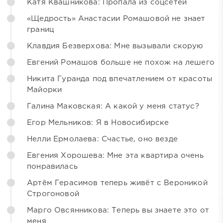
Катя Квашникова: Пропала из соцсетей
«Щедрость» Анастасии Ромашовой не знает
границ
Клавдия Безверхова: Мне вызывали скорую
Евгений Ромашов больше не похож на лешего
Никита Гуранда под впечатлением от красоты
Майорки
Галина Маковская: А какой у меня статус?
Егор Мельников: Я в Новосибирске
Нелли Ермолаева: Счастье, оно везде
Евгения Хорошева: Мне эта квартира очень
понравилась
Артём Герасимов теперь живёт с Вероникой
Строгоновой
Марго Овсянникова: Теперь вы знаете это от
меня