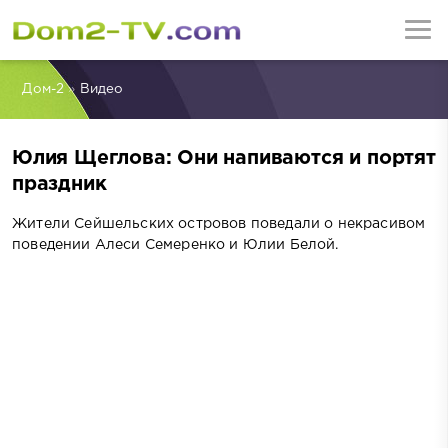
Дом-2
»
Видео
Юлия Щеглова: Они напиваются и портят
праздник
Жители Сейшельских островов поведали о некрасивом
поведении Алеси Семеренко и Юлии Белой.