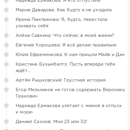
Надежда Ермакова: Я его отпустила
Мария Давидова: Как будто и не уходила
Ирина Пингвинова: Я, будто, перестала
узнавать себя
Алёна Савкина: Что сейчас в моей жизни?
Евгения Хорошева: Я всё делаю правильно
Юлия Ефременкова: К нам пришли Майя и Дан
Кристина Бухынбалтэ: Пусть впереди тебя
ждёт...
Артём Рышковский: Грустная история
Егор Мельников не готов содержать Веронику
Гракович
Надежда Ермакова улетает с мамой в отпуск
к морю
Даниил Сахнов: Мои 23 или 32!