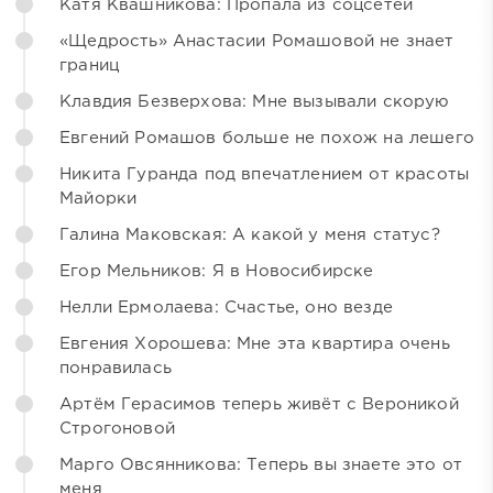
Катя Квашникова: Пропала из соцсетей
«Щедрость» Анастасии Ромашовой не знает
границ
Клавдия Безверхова: Мне вызывали скорую
Евгений Ромашов больше не похож на лешего
Никита Гуранда под впечатлением от красоты
Майорки
Галина Маковская: А какой у меня статус?
Егор Мельников: Я в Новосибирске
Нелли Ермолаева: Счастье, оно везде
Евгения Хорошева: Мне эта квартира очень
понравилась
Артём Герасимов теперь живёт с Вероникой
Строгоновой
Марго Овсянникова: Теперь вы знаете это от
меня