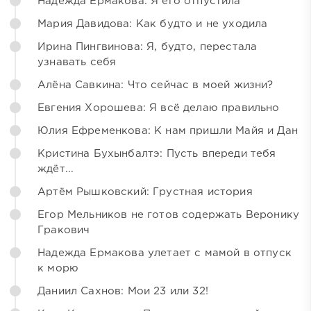
Надежда Ермакова: Я его отпустила
Мария Давидова: Как будто и не уходила
Ирина Пингвинова: Я, будто, перестала
узнавать себя
Алёна Савкина: Что сейчас в моей жизни?
Евгения Хорошева: Я всё делаю правильно
Юлия Ефременкова: К нам пришли Майя и Дан
Кристина Бухынбалтэ: Пусть впереди тебя
ждёт...
Артём Рышковский: Грустная история
Егор Мельников не готов содержать Веронику
Гракович
Надежда Ермакова улетает с мамой в отпуск
к морю
Даниил Сахнов: Мои 23 или 32!