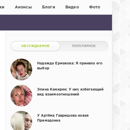
хи
Анонсы
Блоги
Видео
Фото
ОБСУЖДАЕМОЕ
ПОПУЛЯРНОЕ
Надежда Ермакова: Я приняла его
выбор
Элина Камирен: У них избегающий
вид взаимоотношений
У Артёма Гавришова новая
Примадонна