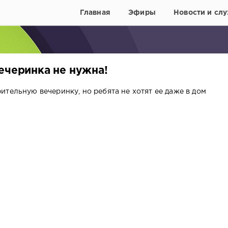
Главная
Эфиры
Новости и слу
ечеринка не нужна!
тельную вечеринку, но ребята не хотят ее даже в дом