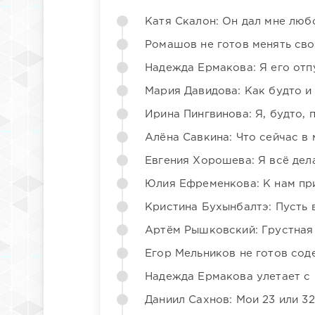
Катя Скалон: Он дал мне люб
Ромашов не готов менять св
Надежда Ермакова: Я его отп
Мария Давидова: Как будто и
Ирина Пингвинова: Я, будто, 
Алёна Савкина: Что сейчас в
Евгения Хорошева: Я всё дел
Юлия Ефременкова: К нам пр
Кристина Бухынбалтэ: Пусть в
Артём Рышковский: Грустная
Егор Мельников не готов со
Надежда Ермакова улетает с 
Даниил Сахнов: Мои 23 или 32