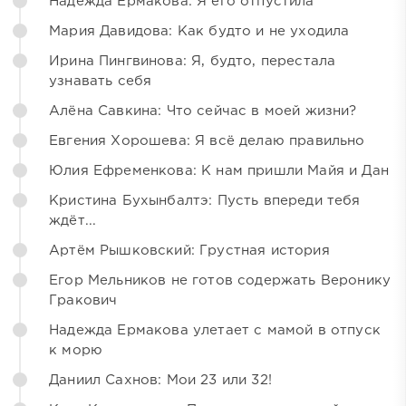
Надежда Ермакова: Я его отпустила
Мария Давидова: Как будто и не уходила
Ирина Пингвинова: Я, будто, перестала
узнавать себя
Алёна Савкина: Что сейчас в моей жизни?
Евгения Хорошева: Я всё делаю правильно
Юлия Ефременкова: К нам пришли Майя и Дан
Кристина Бухынбалтэ: Пусть впереди тебя
ждёт...
Артём Рышковский: Грустная история
Егор Мельников не готов содержать Веронику
Гракович
Надежда Ермакова улетает с мамой в отпуск
к морю
Даниил Сахнов: Мои 23 или 32!