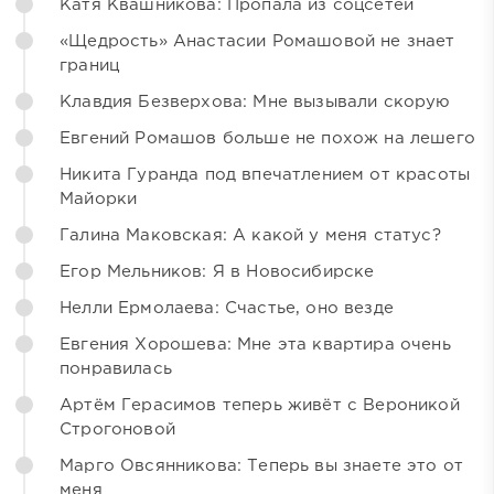
Катя Квашникова: Пропала из соцсетей
«Щедрость» Анастасии Ромашовой не знает
границ
Клавдия Безверхова: Мне вызывали скорую
Евгений Ромашов больше не похож на лешего
Никита Гуранда под впечатлением от красоты
Майорки
Галина Маковская: А какой у меня статус?
Егор Мельников: Я в Новосибирске
Нелли Ермолаева: Счастье, оно везде
Евгения Хорошева: Мне эта квартира очень
понравилась
Артём Герасимов теперь живёт с Вероникой
Строгоновой
Марго Овсянникова: Теперь вы знаете это от
меня