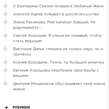
У Екатерины Скалон появился любимый Женя
Алексей Адеев побывал в школе искусства
Элина Рахимова: Мне написал бывший. Не
додумывайте...
Сергей Хорошев: Я слишком ленивый, чтобы
стать ведущим
Виктория Дилье сменила не только лицо, но и
причёску
Ксения Бородина: Теона, ты большая умничка
Евгения Хорошева перебрала свои баулы с
вещами
Дмитрий Мещеряков обустраивает своё новое
жильё
РУБРИКИ