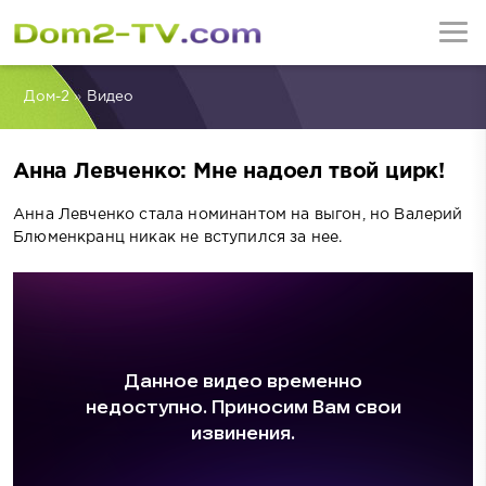
Дом-2
»
Видео
Анна Левченко: Мне надоел твой цирк!
Анна Левченко стала номинантом на выгон, но Валерий
Блюменкранц никак не вступился за нее.