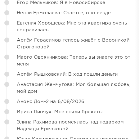
Егор Мельников: Я в Новосибирске
Нелли Ермолаева: Счастье, оно везде
Евгения Хорошева: Мне эта квартира очень
понравилась
Артём Герасимов теперь живёт с Вероникой
Строгоновой
Марго Овсянникова: Теперь вы знаете это от
меня
Артём Рышковский: В ход пошли деньги
Анастасия Жемчугова: Моя большая любовь,
мой дом
Анонс Дом-2 на 6/08/2026
Ирина Пинчук: Мне сняли брекеты!
Элина Рахимова посмеялась над подарком
Надежды Ермаковой