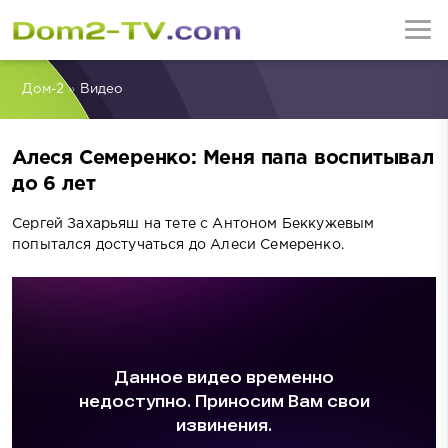
Дом-2
»
Видео
Алеся Семеренко: Меня папа воспитывал
до 6 лет
Сергей Захарьяш на тете с Антоном Беккужевым
попытался достучаться до Алеси Семеренко.