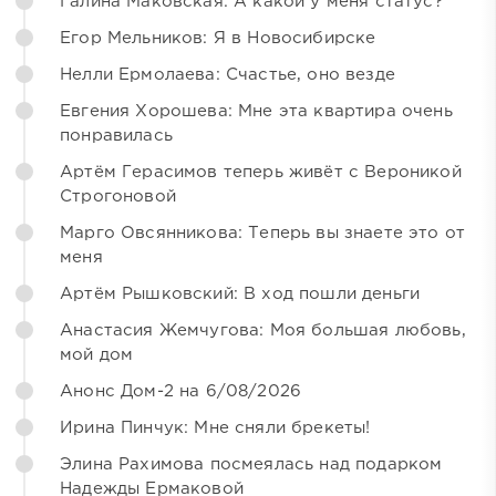
Галина Маковская: А какой у меня статус?
Егор Мельников: Я в Новосибирске
Нелли Ермолаева: Счастье, оно везде
Евгения Хорошева: Мне эта квартира очень
понравилась
Артём Герасимов теперь живёт с Вероникой
Строгоновой
Марго Овсянникова: Теперь вы знаете это от
меня
Артём Рышковский: В ход пошли деньги
Анастасия Жемчугова: Моя большая любовь,
мой дом
Анонс Дом-2 на 6/08/2026
Ирина Пинчук: Мне сняли брекеты!
Элина Рахимова посмеялась над подарком
Надежды Ермаковой