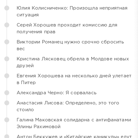
Юлия Колисниченко: Произошла неприятная
ситуация
Серей Хорошев проходит комиссию для
получения прав
Виктории Романец нужно срочно сбросить
вес
Кристина Лясковец обрела в Молдове новых
друзей
Евгения Хорошева на несколько дней улетает
в Питер
Александра Черно: Я сорвалась
Анастасия Лисова: Определено, это того
стоило
Галина Маковская солидарна с антифанатами
Элины Рахимовой
Антон Беккужев и «Китайские каникулы» едут