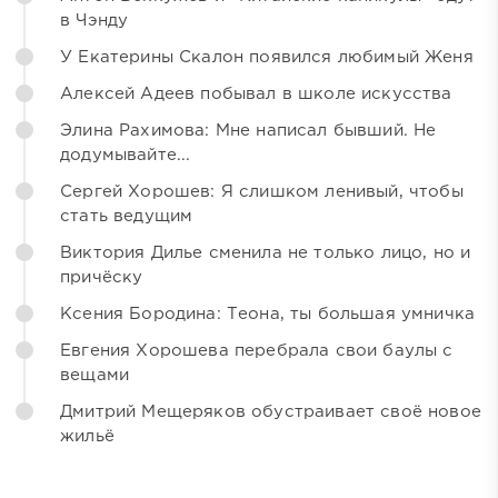
в Чэнду
У Екатерины Скалон появился любимый Женя
Алексей Адеев побывал в школе искусства
Элина Рахимова: Мне написал бывший. Не
додумывайте...
Сергей Хорошев: Я слишком ленивый, чтобы
стать ведущим
Виктория Дилье сменила не только лицо, но и
причёску
Ксения Бородина: Теона, ты большая умничка
Евгения Хорошева перебрала свои баулы с
вещами
Дмитрий Мещеряков обустраивает своё новое
жильё