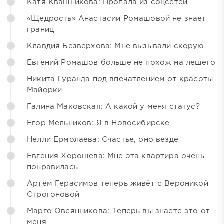
Катя Квашникова: Пропала из соцсетей
«Щедрость» Анастасии Ромашовой не знает
границ
Клавдия Безверхова: Мне вызывали скорую
Евгений Ромашов больше не похож на лешего
Никита Гуранда под впечатлением от красоты
Майорки
Галина Маковская: А какой у меня статус?
Егор Мельников: Я в Новосибирске
Нелли Ермолаева: Счастье, оно везде
Евгения Хорошева: Мне эта квартира очень
понравилась
Артём Герасимов теперь живёт с Вероникой
Строгоновой
Марго Овсянникова: Теперь вы знаете это от
меня