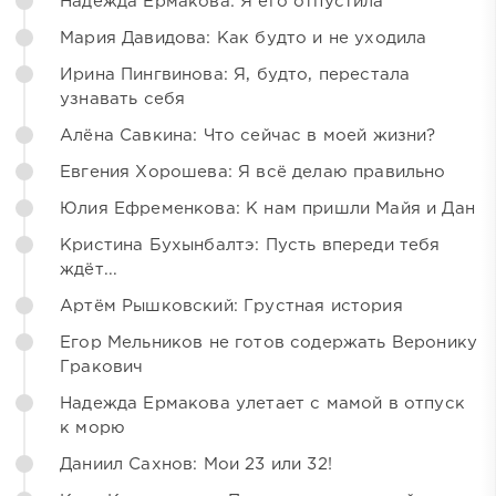
Надежда Ермакова: Я его отпустила
Мария Давидова: Как будто и не уходила
Ирина Пингвинова: Я, будто, перестала
узнавать себя
Алёна Савкина: Что сейчас в моей жизни?
Евгения Хорошева: Я всё делаю правильно
Юлия Ефременкова: К нам пришли Майя и Дан
Кристина Бухынбалтэ: Пусть впереди тебя
ждёт...
Артём Рышковский: Грустная история
Егор Мельников не готов содержать Веронику
Гракович
Надежда Ермакова улетает с мамой в отпуск
к морю
Даниил Сахнов: Мои 23 или 32!