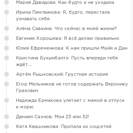
Мария Давидова: Как будто и не уходила
Ирина Пингвинова: Я, будто, перестала
узнавать себя
Алёна Савкина: Что сейчас в моей жизни?
Евгения Хорошева: Я всё делаю правильно
Юлия Ефременкова: К нам пришли Майя и Дан
Кристина Бухынбалтэ: Пусть впереди тебя
ждёт...
Артём Рышковский: Грустная история
Егор Мельников не готов содержать Веронику
Гракович
Надежда Ермакова улетает с мамой в отпуск
к морю
Даниил Сахнов: Мои 23 или 32!
Катя Квашникова: Пропала из соцсетей