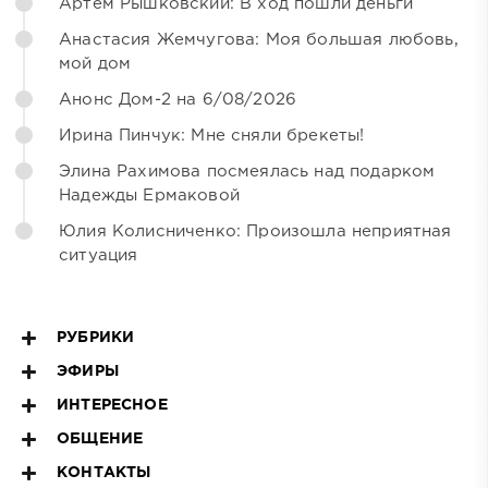
Артём Рышковский: В ход пошли деньги
Анастасия Жемчугова: Моя большая любовь,
мой дом
Анонс Дом-2 на 6/08/2026
Ирина Пинчук: Мне сняли брекеты!
Элина Рахимова посмеялась над подарком
Надежды Ермаковой
Юлия Колисниченко: Произошла неприятная
ситуация
РУБРИКИ
ЭФИРЫ
ИНТЕРЕСНОЕ
ОБЩЕНИЕ
КОНТАКТЫ