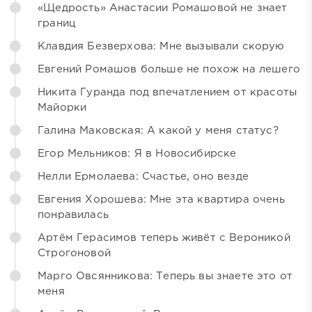
«Щедрость» Анастасии Ромашовой не знает
границ
Клавдия Безверхова: Мне вызывали скорую
Евгений Ромашов больше не похож на лешего
Никита Гуранда под впечатлением от красоты
Майорки
Галина Маковская: А какой у меня статус?
Егор Мельников: Я в Новосибирске
Нелли Ермолаева: Счастье, оно везде
Евгения Хорошева: Мне эта квартира очень
понравилась
Артём Герасимов теперь живёт с Вероникой
Строгоновой
Марго Овсянникова: Теперь вы знаете это от
меня