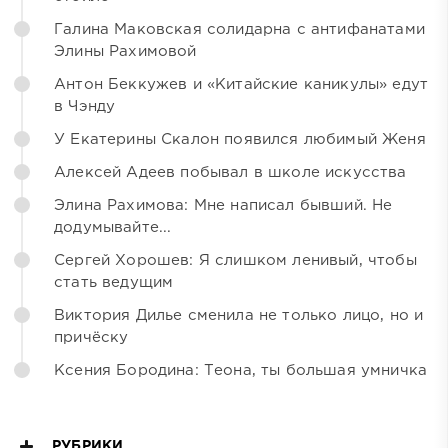
Галина Маковская солидарна с антифанатами
Элины Рахимовой
Антон Беккужев и «Китайские каникулы» едут
в Чэнду
У Екатерины Скалон появился любимый Женя
Алексей Адеев побывал в школе искусства
Элина Рахимова: Мне написал бывший. Не
додумывайте...
Сергей Хорошев: Я слишком ленивый, чтобы
стать ведущим
Виктория Дилье сменила не только лицо, но и
причёску
Ксения Бородина: Теона, ты большая умничка
РУБРИКИ