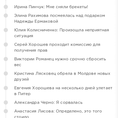
Ирина Пинчук: Мне сняли брекеты!
Элина Рахимова посмеялась над подарком
Надежды Ермаковой
Юлия Колисниченко: Произошла неприятная
ситуация
Серей Хорошев проходит комиссию для
получения прав
Виктории Романец нужно срочно сбросить
вес
Кристина Лясковец обрела в Молдове новых
друзей
Евгения Хорошева на несколько дней улетает
в Питер
Александра Черно: Я сорвалась
Анастасия Лисова: Определено, это того
стоило