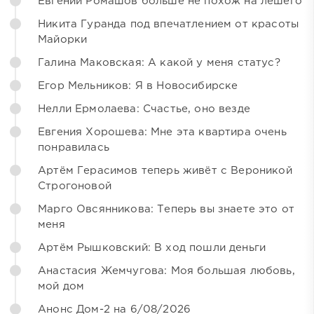
Евгений Ромашов больше не похож на лешего
Никита Гуранда под впечатлением от красоты
Майорки
Галина Маковская: А какой у меня статус?
Егор Мельников: Я в Новосибирске
Нелли Ермолаева: Счастье, оно везде
Евгения Хорошева: Мне эта квартира очень
понравилась
Артём Герасимов теперь живёт с Вероникой
Строгоновой
Марго Овсянникова: Теперь вы знаете это от
меня
Артём Рышковский: В ход пошли деньги
Анастасия Жемчугова: Моя большая любовь,
мой дом
Анонс Дом-2 на 6/08/2026