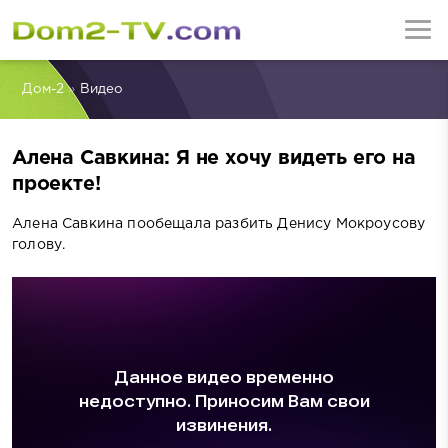
Дом-2
»
Видео
Алена Савкина: Я не хочу видеть его на
проекте!
Алена Савкина пообещала разбить Денису Мокроусову
голову.