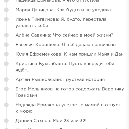
Надежда Ермакова: Я его отпустила
Мария Давидова: Как будто и не уходила
Ирина Пингвинова: Я, будто, перестала
узнавать себя
Алёна Савкина: Что сейчас в моей жизни?
Евгения Хорошева: Я всё делаю правильно
Юлия Ефременкова: К нам пришли Майя и Дан
Кристина Бухынбалтэ: Пусть впереди тебя
ждёт...
Артём Рышковский: Грустная история
Егор Мельников не готов содержать Веронику
Гракович
Надежда Ермакова улетает с мамой в отпуск
к морю
Даниил Сахнов: Мои 23 или 32!