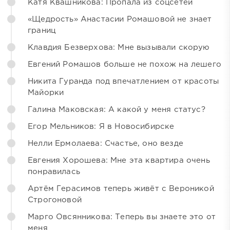
Катя Квашникова: Пропала из соцсетей
«Щедрость» Анастасии Ромашовой не знает
границ
Клавдия Безверхова: Мне вызывали скорую
Евгений Ромашов больше не похож на лешего
Никита Гуранда под впечатлением от красоты
Майорки
Галина Маковская: А какой у меня статус?
Егор Мельников: Я в Новосибирске
Нелли Ермолаева: Счастье, оно везде
Евгения Хорошева: Мне эта квартира очень
понравилась
Артём Герасимов теперь живёт с Вероникой
Строгоновой
Марго Овсянникова: Теперь вы знаете это от
меня