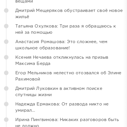
вещами
Дмитрий Мещеряков обустраивает своё новое
жильё
Татьяна Охулкова: Три раза я обращаюсь к
ней за помощью
Анастасия Ромашова: Это сложнее, чем
школьное образование!
Ксения Нечаева откликнулась на призыв
Максима Берда
Егор Мельников нелестно отозвался об Элине
Рахимовой
Дмитрий Луковкин в активном поиске
спутницы жизни
Надежда Ермакова: От развода никто не
умирал...
Ирина Пингвинова: Никаких разговоров быть
не должно