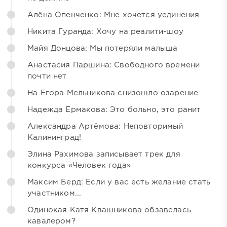
Алёна Опенченко: Мне хочется уединения
Никита Гуранда: Хочу на реалити-шоу
Майя Донцова: Мы потеряли малыша
Анастасия Паршина: Свободного времени
почти нет
На Егора Мельникова снизошло озарение
Надежда Ермакова: Это больно, это ранит
Александра Артёмова: Неповторимый
Калининград!
Элина Рахимова записывает трек для
конкурса «Человек года»
Максим Берд: Если у вас есть желание стать
участником...
Одинокая Катя Квашникова обзавелась
кавалером?