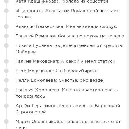
Катя Квашникова: Пропала из соцсетей
«Щедрость» Анастасии Ромашовой не знает
границ
Клавдия Безверхова: Мне вызывали скорую
Евгений Ромашов больше не похож на лешего
Никита Гуранда под впечатлением от красоты
Майорки
Галина Маковская: А какой у меня статус?
Егор Мельников: Я в Новосибирске
Нелли Ермолаева: Счастье, оно везде
Евгения Хорошева: Мне эта квартира очень
понравилась
Артём Герасимов теперь живёт с Вероникой
Строгоновой
Марго Овсянникова: Теперь вы знаете это от
меня