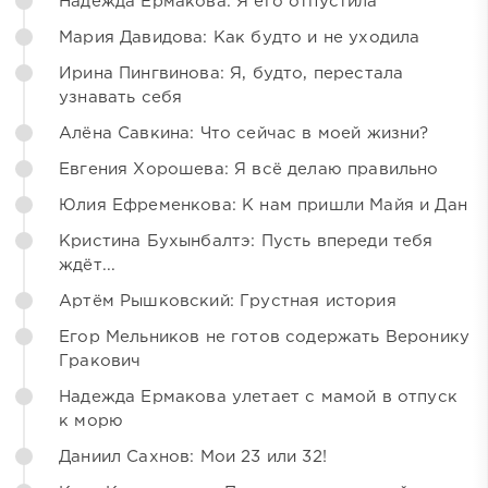
Надежда Ермакова: Я его отпустила
Мария Давидова: Как будто и не уходила
Ирина Пингвинова: Я, будто, перестала
узнавать себя
Алёна Савкина: Что сейчас в моей жизни?
Евгения Хорошева: Я всё делаю правильно
Юлия Ефременкова: К нам пришли Майя и Дан
Кристина Бухынбалтэ: Пусть впереди тебя
ждёт...
Артём Рышковский: Грустная история
Егор Мельников не готов содержать Веронику
Гракович
Надежда Ермакова улетает с мамой в отпуск
к морю
Даниил Сахнов: Мои 23 или 32!