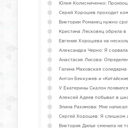
Юлия Колисниченко: Произош
Серей Хорошев проходит ком
Виктории Романец нужно сро
Кристина Лясковец обрела в
Евгения Хорошева на несколь
Александра Черно: Я сорвала
Анастасия Лисова: Определен
Галина Маковская солидарна
Антон Беккужев и «Китайские
У Екатерины Скалон появилс
Алексей Адеев побывал в шк
Элина Рахимова: Мне написал
Сергей Хорошев: Я слишком 
Виктория Дилье сменила не то