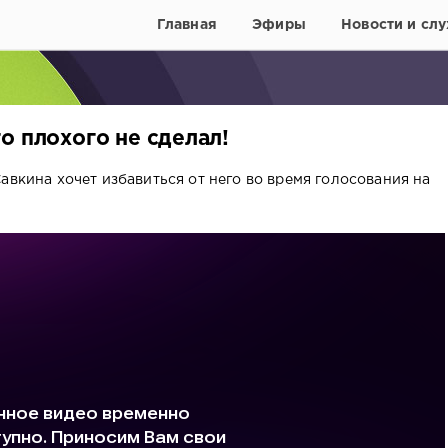
Главная
Эфиры
Новости и слу
о плохого не сделал!
авкина хочет избавиться от него во время голосования на