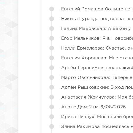
Евгений Ромашов больше не 
Никита Гуранда под впечатле
Галина Маковская: А какой у
Егор Мельников: Я в Новосиб
Нелли Ермолаева: Счастье, о
Евгения Хорошева: Мне эта к
Артём Герасимов теперь жив
Марго Овсянникова: Теперь в
Артём Рышковский: В ход по
Анастасия Жемчугова: Моя б
Анонс Дом-2 на 6/08/2026
Ирина Пинчук: Мне сняли бре
Элина Рахимова посмеялась 