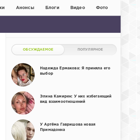
хи
Анонсы
Блоги
Видео
Фото
ОБСУЖДАЕМОЕ
ПОПУЛЯРНОЕ
Надежда Ермакова: Я приняла его
выбор
Элина Камирен: У них избегающий
вид взаимоотношений
У Артёма Гавришова новая
Примадонна