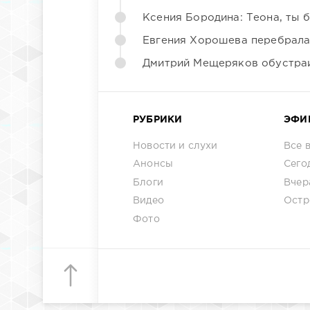
Ксения Бородина: Теона, ты 
Евгения Хорошева перебрала
Дмитрий Мещеряков обустраи
РУБРИКИ
ЭФИ
Новости и слухи
Все 
Анонсы
Сего
Блоги
Вчер
Видео
Остр
Фото