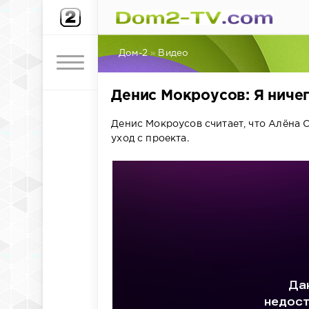
Дом-2
»
Видео
Денис Мокроусов: Я ничег
Денис Мокроусов считает, что Алёна С
уход с проекта.