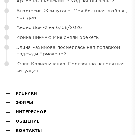
Артём Рышковский: В ход пошли деньги
Анастасия Жемчугова: Моя большая любовь,
мой дом
Анонс Дом-2 на 6/08/2026
Ирина Пинчук: Мне сняли брекеты!
Элина Рахимова посмеялась над подарком
Надежды Ермаковой
Юлия Колисниченко: Произошла неприятная
ситуация
РУБРИКИ
ЭФИРЫ
ИНТЕРЕСНОЕ
ОБЩЕНИЕ
КОНТАКТЫ