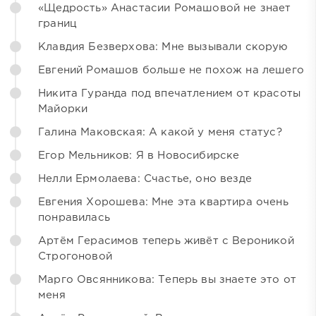
«Щедрость» Анастасии Ромашовой не знает
границ
Клавдия Безверхова: Мне вызывали скорую
Евгений Ромашов больше не похож на лешего
Никита Гуранда под впечатлением от красоты
Майорки
Галина Маковская: А какой у меня статус?
Егор Мельников: Я в Новосибирске
Нелли Ермолаева: Счастье, оно везде
Евгения Хорошева: Мне эта квартира очень
понравилась
Артём Герасимов теперь живёт с Вероникой
Строгоновой
Марго Овсянникова: Теперь вы знаете это от
меня