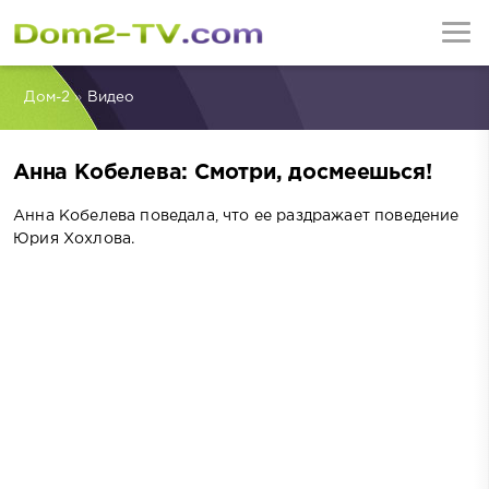
Дом-2
»
Видео
Анна Кобелева: Смотри, досмеешься!
Анна Кобелева поведала, что ее раздражает поведение
Юрия Хохлова.