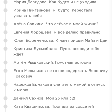
Мария Давидова: Как будто и не уходила
Ирина Пингвинова: Я, будто, перестала
узнавать себя
Алёна Савкина: Что сейчас в моей жизни?
Евгения Хорошева: Я всё делаю правильно
Юлия Ефременкова: К нам пришли Майя и Дан
Кристина Бухынбалтэ: Пусть впереди тебя
ждёт...
Артём Рышковский: Грустная история
Егор Мельников не готов содержать Веронику
Гракович
Надежда Ермакова улетает с мамой в отпуск
к морю
Даниил Сахнов: Мои 23 или 32!
Катя Квашникова: Пропала из соцсетей