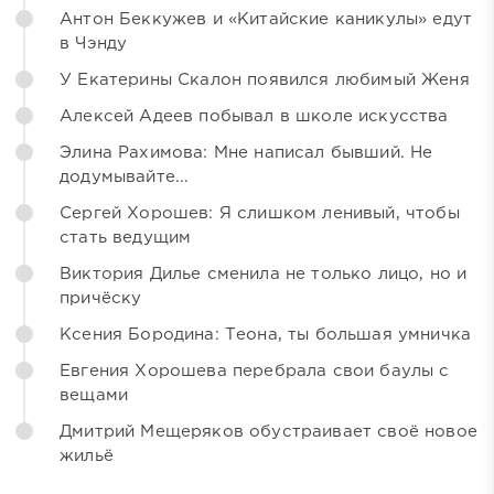
Антон Беккужев и «Китайские каникулы» едут
в Чэнду
У Екатерины Скалон появился любимый Женя
Алексей Адеев побывал в школе искусства
Элина Рахимова: Мне написал бывший. Не
додумывайте...
Сергей Хорошев: Я слишком ленивый, чтобы
стать ведущим
Виктория Дилье сменила не только лицо, но и
причёску
Ксения Бородина: Теона, ты большая умничка
Евгения Хорошева перебрала свои баулы с
вещами
Дмитрий Мещеряков обустраивает своё новое
жильё