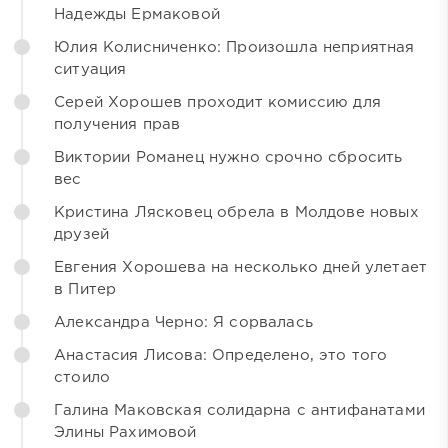
Надежды Ермаковой
Юлия Колисниченко: Произошла неприятная
ситуация
Серей Хорошев проходит комиссию для
получения прав
Виктории Романец нужно срочно сбросить
вес
Кристина Лясковец обрела в Молдове новых
друзей
Евгения Хорошева на несколько дней улетает
в Питер
Александра Черно: Я сорвалась
Анастасия Лисова: Определено, это того
стоило
Галина Маковская солидарна с антифанатами
Элины Рахимовой