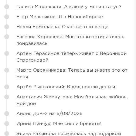
Галина Маковская: А какой у меня статус?
Егор Мельников: Я в Новосибирске
Нелли Ермолаева: Счастье, оно везде
Евгения Хорошева: Мне эта квартира очень
понравилась
Артём Герасимов теперь живёт с Вероникой
Строгоновой
Марго Овсянникова: Теперь вы знаете это от
меня
Артём Рышковский: В ход пошли деньги
Анастасия Жемчугова: Моя большая любовь,
мой дом
Анонс Дом-2 на 6/08/2026
Ирина Пинчук: Мне сняли брекеты!
Элина Рахимова посмеялась над подарком