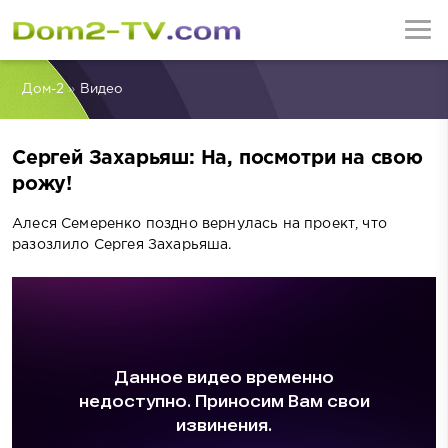
Дом-2
»
Видео
Сергей Захарьяш: На, посмотри на свою
рожу!
Алеся Семеренко поздно вернулась на проект, что
разозлило Сергея Захарьяша.