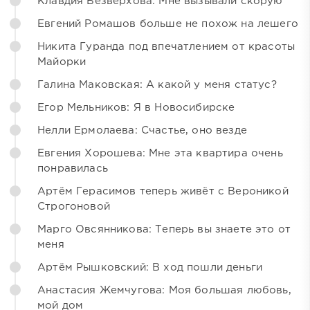
Клавдия Безверхова: Мне вызывали скорую
Евгений Ромашов больше не похож на лешего
Никита Гуранда под впечатлением от красоты
Майорки
Галина Маковская: А какой у меня статус?
Егор Мельников: Я в Новосибирске
Нелли Ермолаева: Счастье, оно везде
Евгения Хорошева: Мне эта квартира очень
понравилась
Артём Герасимов теперь живёт с Вероникой
Строгоновой
Марго Овсянникова: Теперь вы знаете это от
меня
Артём Рышковский: В ход пошли деньги
Анастасия Жемчугова: Моя большая любовь,
мой дом