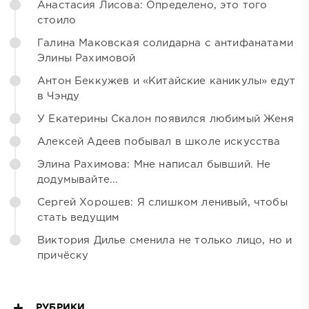
Анастасия Лисова: Определено, это того
стоило
Галина Маковская солидарна с антифанатами
Элины Рахимовой
Антон Беккужев и «Китайские каникулы» едут
в Чэнду
У Екатерины Скалон появился любимый Женя
Алексей Адеев побывал в школе искусства
Элина Рахимова: Мне написал бывший. Не
додумывайте...
Сергей Хорошев: Я слишком ленивый, чтобы
стать ведущим
Виктория Дилье сменила не только лицо, но и
причёску
РУБРИКИ