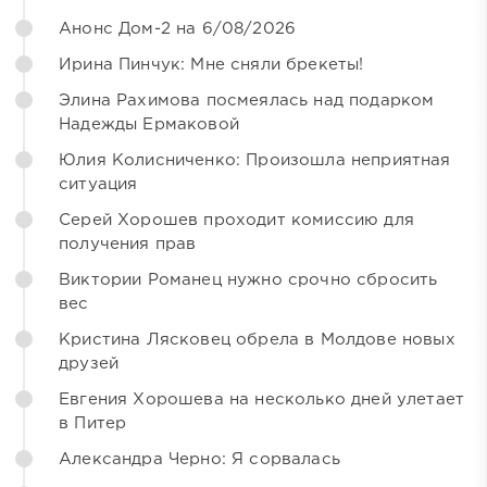
Анонс Дом-2 на 6/08/2026
Ирина Пинчук: Мне сняли брекеты!
Элина Рахимова посмеялась над подарком
Надежды Ермаковой
Юлия Колисниченко: Произошла неприятная
ситуация
Серей Хорошев проходит комиссию для
получения прав
Виктории Романец нужно срочно сбросить
вес
Кристина Лясковец обрела в Молдове новых
друзей
Евгения Хорошева на несколько дней улетает
в Питер
Александра Черно: Я сорвалась