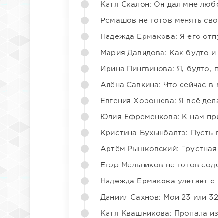
Катя Скалон: Он дал мне люб
Ромашов не готов менять св
Надежда Ермакова: Я его отп
Мария Давидова: Как будто и
Ирина Пингвинова: Я, будто, 
Алёна Савкина: Что сейчас в
Евгения Хорошева: Я всё дел
Юлия Ефременкова: К нам пр
Кристина Бухынбалтэ: Пусть в
Артём Рышковский: Грустная
Егор Мельников не готов со
Надежда Ермакова улетает с 
Даниил Сахнов: Мои 23 или 32
Катя Квашникова: Пропала из