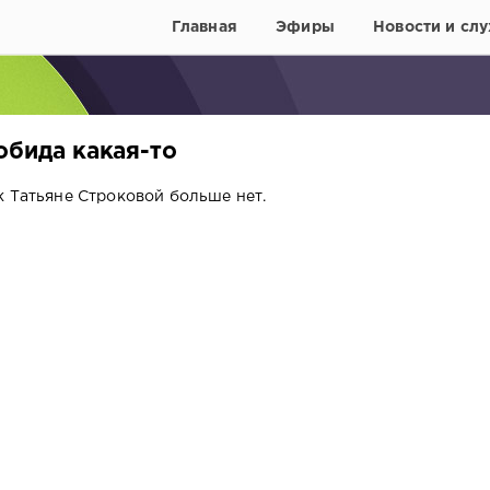
Главная
Эфиры
Новости и слу
обида какая-то
к Татьяне Строковой больше нет.