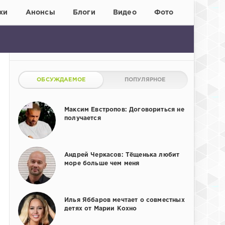
хи
Анонсы
Блоги
Видео
Фото
ОБСУЖДАЕМОЕ
ПОПУЛЯРНОЕ
Максим Евстропов: Договориться не
получается
Андрей Черкасов: Тёщенька любит
море больше чем меня
Илья Яббаров мечтает о совместных
детях от Марии Кохно