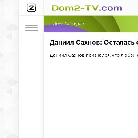
Дом-2
»
Видео
Даниил Сахнов: Осталась 
Даниил Сахнов признался, что любви 