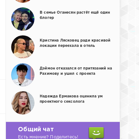
В семье Оганесян растёт ещё один
блогер
Кристина Лясковец ради красивой
локации переехала в отель
Дэймон отказался от притязаний на
Рахимову и ушел с проекта
Надежда Ермакова оценила ум
проектного сексолога
Общий чат
Есть мнение? Поделитесь!