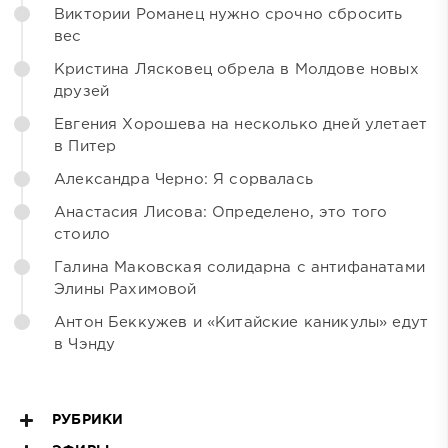
Виктории Романец нужно срочно сбросить
вес
Кристина Лясковец обрела в Молдове новых
друзей
Евгения Хорошева на несколько дней улетает
в Питер
Александра Черно: Я сорвалась
Анастасия Лисова: Определено, это того
стоило
Галина Маковская солидарна с антифанатами
Элины Рахимовой
Антон Беккужев и «Китайские каникулы» едут
в Чэнду
РУБРИКИ