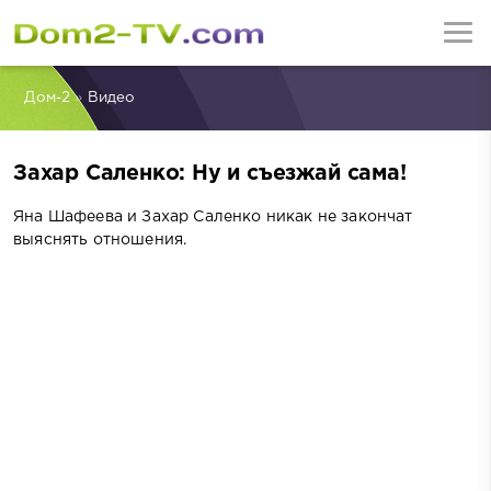
Дом-2
»
Видео
Захар Саленко: Ну и съезжай сама!
Яна Шафеева и Захар Саленко никак не закончат
выяснять отношения.