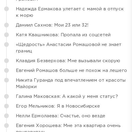
Надежда Ермакова улетает с мамой в отпуск
к морю
Даниил Сахнов: Мои 23 или 32!
Катя Квашникова: Пропала из соцсетей
«Щедрость» Анастасии Ромашовой не знает
границ
Клавдия Безверхова: Мне вызывали скорую
Евгений Ромашов больше не похож на лешего
Никита Гуранда под впечатлением от красоты
Майорки
Галина Маковская: А какой у меня статус?
Егор Мельников: Я в Новосибирске
Нелли Ермолаева: Счастье, оно везде
Евгения Хорошева: Мне эта квартира очень