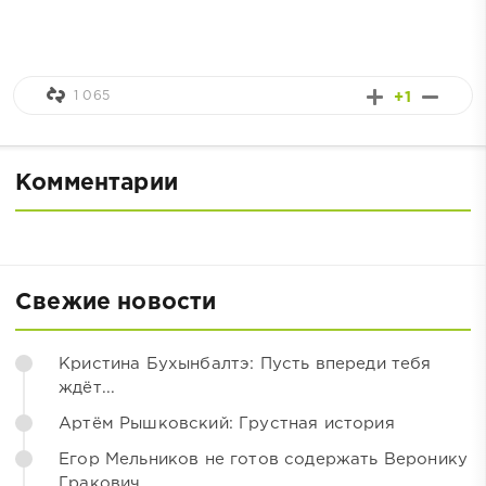
1 065
+1
Комментарии
Свежие новости
Кристина Бухынбалтэ: Пусть впереди тебя
ждёт...
Артём Рышковский: Грустная история
Егор Мельников не готов содержать Веронику
Гракович