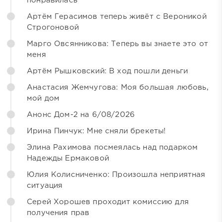
понравилась
Артём Герасимов теперь живёт с Вероникой
Строгоновой
Марго Овсянникова: Теперь вы знаете это от
меня
Артём Рышковский: В ход пошли деньги
Анастасия Жемчугова: Моя большая любовь,
мой дом
Анонс Дом-2 на 6/08/2026
Ирина Пинчук: Мне сняли брекеты!
Элина Рахимова посмеялась над подарком
Надежды Ермаковой
Юлия Колисниченко: Произошла неприятная
ситуация
Серей Хорошев проходит комиссию для
получения прав