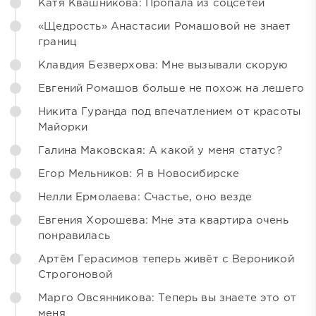
Катя Квашникова: Пропала из соцсетей
«Щедрость» Анастасии Ромашовой не знает
границ
Клавдия Безверхова: Мне вызывали скорую
Евгений Ромашов больше не похож на лешего
Никита Гуранда под впечатлением от красоты
Майорки
Галина Маковская: А какой у меня статус?
Егор Мельников: Я в Новосибирске
Нелли Ермолаева: Счастье, оно везде
Евгения Хорошева: Мне эта квартира очень
понравилась
Артём Герасимов теперь живёт с Вероникой
Строгоновой
Марго Овсянникова: Теперь вы знаете это от
меня