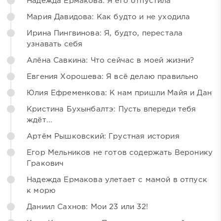
Надежда Ермакова: Я его отпустила
Мария Давидова: Как будто и не уходила
Ирина Пингвинова: Я, будто, перестала
узнавать себя
Алёна Савкина: Что сейчас в моей жизни?
Евгения Хорошева: Я всё делаю правильно
Юлия Ефременкова: К нам пришли Майя и Дан
Кристина Бухынбалтэ: Пусть впереди тебя
ждёт...
Артём Рышковский: Грустная история
Егор Мельников не готов содержать Веронику
Гракович
Надежда Ермакова улетает с мамой в отпуск
к морю
Даниил Сахнов: Мои 23 или 32!