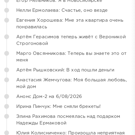
Егор Мельников: Я в Новосибирске
Нелли Ермолаева: Счастье, оно везде
Евгения Хорошева: Мне эта квартира очень
понравилась
Артём Герасимов теперь живёт с Вероникой
Строгоновой
Марго Овсянникова: Теперь вы знаете это от
меня
Артём Рышковский: В ход пошли деньги
Анастасия Жемчугова: Моя большая любовь,
мой дом
Анонс Дом-2 на 6/08/2026
Ирина Пинчук: Мне сняли брекеты!
Элина Рахимова посмеялась над подарком
Надежды Ермаковой
Юлия Колисниченко: Произошла неприятная