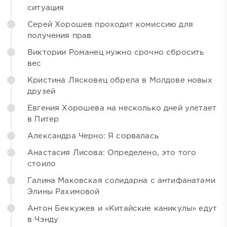
ситуация
Серей Хорошев проходит комиссию для
получения прав
Виктории Романец нужно срочно сбросить
вес
Кристина Лясковец обрела в Молдове новых
друзей
Евгения Хорошева на несколько дней улетает
в Питер
Александра Черно: Я сорвалась
Анастасия Лисова: Определено, это того
стоило
Галина Маковская солидарна с антифанатами
Элины Рахимовой
Антон Беккужев и «Китайские каникулы» едут
в Чэнду