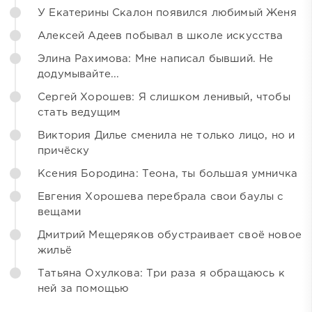
У Екатерины Скалон появился любимый Женя
Алексей Адеев побывал в школе искусства
Элина Рахимова: Мне написал бывший. Не
додумывайте...
Сергей Хорошев: Я слишком ленивый, чтобы
стать ведущим
Виктория Дилье сменила не только лицо, но и
причёску
Ксения Бородина: Теона, ты большая умничка
Евгения Хорошева перебрала свои баулы с
вещами
Дмитрий Мещеряков обустраивает своё новое
жильё
Татьяна Охулкова: Три раза я обращаюсь к
ней за помощью