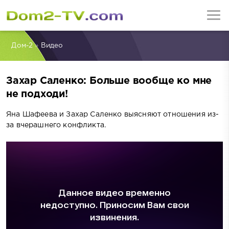
Дом-2
»
Видео
Захар Саленко: Больше вообще ко мне
не подходи!
Яна Шафеева и Захар Саленко выясняют отношения из-
за вчерашнего конфликта.