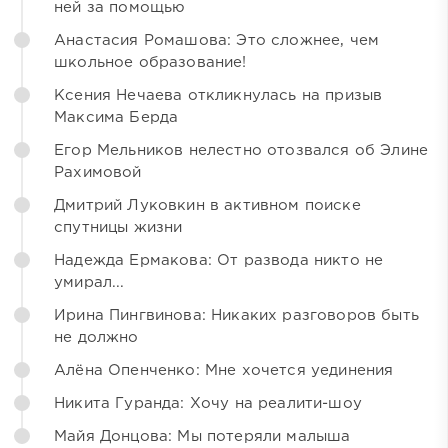
ней за помощью
Анастасия Ромашова: Это сложнее, чем
школьное образование!
Ксения Нечаева откликнулась на призыв
Максима Берда
Егор Мельников нелестно отозвался об Элине
Рахимовой
Дмитрий Луковкин в активном поиске
спутницы жизни
Надежда Ермакова: От развода никто не
умирал...
Ирина Пингвинова: Никаких разговоров быть
не должно
Алёна Опенченко: Мне хочется уединения
Никита Гуранда: Хочу на реалити-шоу
Майя Донцова: Мы потеряли малыша