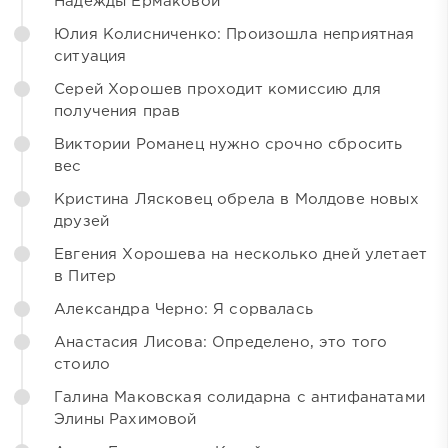
Надежды Ермаковой
Юлия Колисниченко: Произошла неприятная
ситуация
Серей Хорошев проходит комиссию для
получения прав
Виктории Романец нужно срочно сбросить
вес
Кристина Лясковец обрела в Молдове новых
друзей
Евгения Хорошева на несколько дней улетает
в Питер
Александра Черно: Я сорвалась
Анастасия Лисова: Определено, это того
стоило
Галина Маковская солидарна с антифанатами
Элины Рахимовой