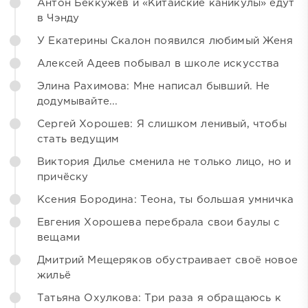
Антон Беккужев и «Китайские каникулы» едут
в Чэнду
У Екатерины Скалон появился любимый Женя
Алексей Адеев побывал в школе искусства
Элина Рахимова: Мне написал бывший. Не
додумывайте...
Сергей Хорошев: Я слишком ленивый, чтобы
стать ведущим
Виктория Дилье сменила не только лицо, но и
причёску
Ксения Бородина: Теона, ты большая умничка
Евгения Хорошева перебрала свои баулы с
вещами
Дмитрий Мещеряков обустраивает своё новое
жильё
Татьяна Охулкова: Три раза я обращаюсь к