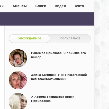
хи
Анонсы
Блоги
Видео
Фото
ОБСУЖДАЕМОЕ
ПОПУЛЯРНОЕ
Надежда Ермакова: Я приняла его
выбор
Элина Камирен: У них избегающий
вид взаимоотношений
У Артёма Гавришова новая
Примадонна