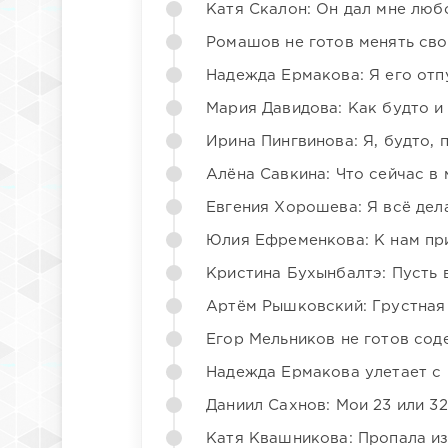
Катя Скалон: Он дал мне люб
Ромашов не готов менять св
Надежда Ермакова: Я его отп
Мария Давидова: Как будто и
Ирина Пингвинова: Я, будто, 
Алёна Савкина: Что сейчас в
Евгения Хорошева: Я всё дел
Юлия Ефременкова: К нам пр
Кристина Бухынбалтэ: Пусть в
Артём Рышковский: Грустная
Егор Мельников не готов со
Надежда Ермакова улетает с 
Даниил Сахнов: Мои 23 или 32
Катя Квашникова: Пропала из