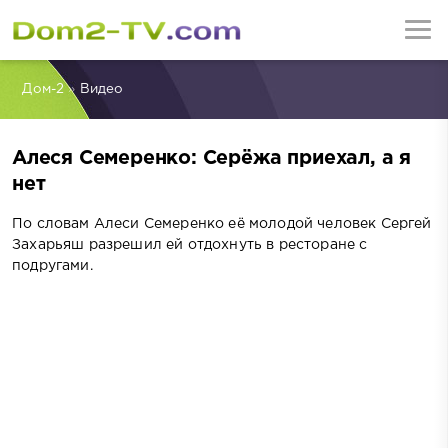
Дом-2
»
Видео
Алеся Семеренко: Серёжа приехал, а я
нет
По словам Алеси Семеренко её молодой человек Сергей
Захарьяш разрешил ей отдохнуть в ресторане с
подругами.