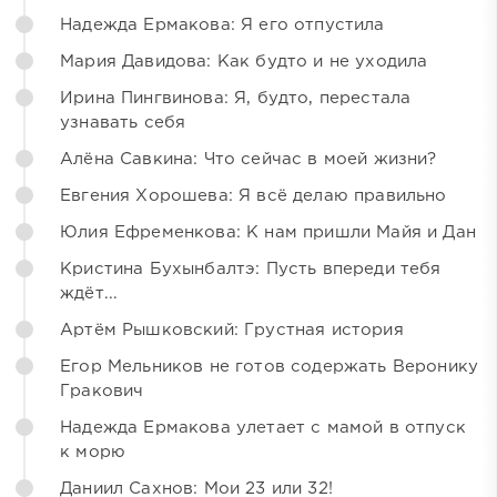
Надежда Ермакова: Я его отпустила
Мария Давидова: Как будто и не уходила
Ирина Пингвинова: Я, будто, перестала
узнавать себя
Алёна Савкина: Что сейчас в моей жизни?
Евгения Хорошева: Я всё делаю правильно
Юлия Ефременкова: К нам пришли Майя и Дан
Кристина Бухынбалтэ: Пусть впереди тебя
ждёт...
Артём Рышковский: Грустная история
Егор Мельников не готов содержать Веронику
Гракович
Надежда Ермакова улетает с мамой в отпуск
к морю
Даниил Сахнов: Мои 23 или 32!