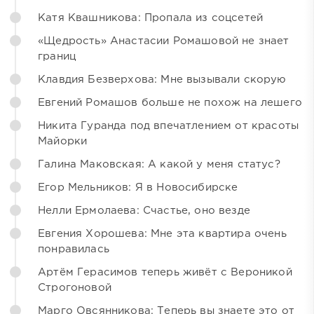
Катя Квашникова: Пропала из соцсетей
«Щедрость» Анастасии Ромашовой не знает
границ
Клавдия Безверхова: Мне вызывали скорую
Евгений Ромашов больше не похож на лешего
Никита Гуранда под впечатлением от красоты
Майорки
Галина Маковская: А какой у меня статус?
Егор Мельников: Я в Новосибирске
Нелли Ермолаева: Счастье, оно везде
Евгения Хорошева: Мне эта квартира очень
понравилась
Артём Герасимов теперь живёт с Вероникой
Строгоновой
Марго Овсянникова: Теперь вы знаете это от