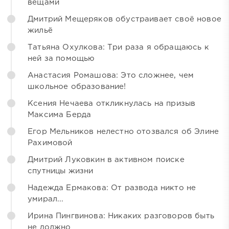
вещами
Дмитрий Мещеряков обустраивает своё новое
жильё
Татьяна Охулкова: Три раза я обращаюсь к
ней за помощью
Анастасия Ромашова: Это сложнее, чем
школьное образование!
Ксения Нечаева откликнулась на призыв
Максима Берда
Егор Мельников нелестно отозвался об Элине
Рахимовой
Дмитрий Луковкин в активном поиске
спутницы жизни
Надежда Ермакова: От развода никто не
умирал...
Ирина Пингвинова: Никаких разговоров быть
не должно