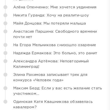
Алёна Опенченко: Мне хочется уединения
Никита Гуранда: Хочу на реалити-шоу
Майя Донцова: Мы потеряли малыша
Анастасия Паршина: Свободного времени
почти нет
На Егора Мельникова снизошло озарение
Надежда Ермакова: Это больно, это ранит
Александра Артёмова: Неповторимый
Калининград!
Элина Рахимова записывает трек для
конкурса «Человек года»
Максим Берд: Если у вас есть желание стать
участником...
Одинокая Катя Квашникова обзавелась
кавалером?