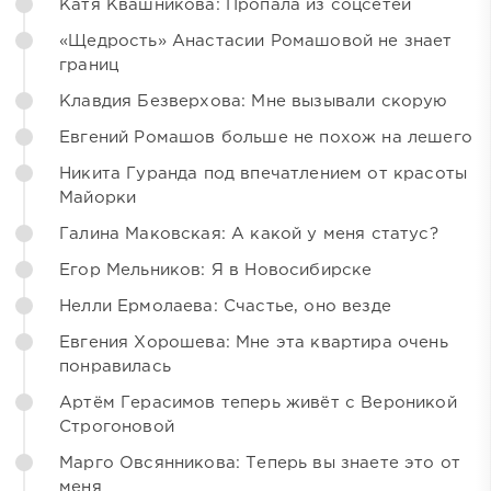
Катя Квашникова: Пропала из соцсетей
«Щедрость» Анастасии Ромашовой не знает
границ
Клавдия Безверхова: Мне вызывали скорую
Евгений Ромашов больше не похож на лешего
Никита Гуранда под впечатлением от красоты
Майорки
Галина Маковская: А какой у меня статус?
Егор Мельников: Я в Новосибирске
Нелли Ермолаева: Счастье, оно везде
Евгения Хорошева: Мне эта квартира очень
понравилась
Артём Герасимов теперь живёт с Вероникой
Строгоновой
Марго Овсянникова: Теперь вы знаете это от
меня