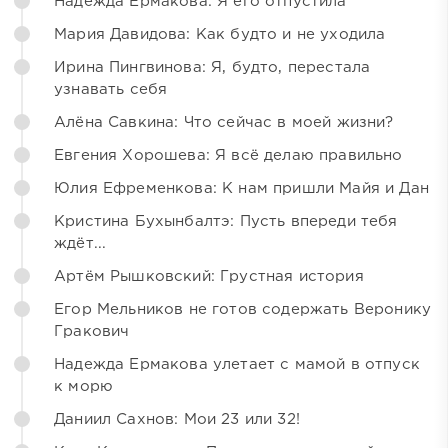
Надежда Ермакова: Я его отпустила
Мария Давидова: Как будто и не уходила
Ирина Пингвинова: Я, будто, перестала
узнавать себя
Алёна Савкина: Что сейчас в моей жизни?
Евгения Хорошева: Я всё делаю правильно
Юлия Ефременкова: К нам пришли Майя и Дан
Кристина Бухынбалтэ: Пусть впереди тебя
ждёт...
Артём Рышковский: Грустная история
Егор Мельников не готов содержать Веронику
Гракович
Надежда Ермакова улетает с мамой в отпуск
к морю
Даниил Сахнов: Мои 23 или 32!