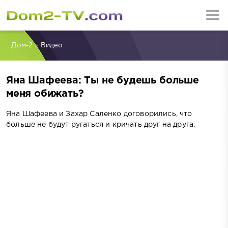
Дом-2
»
Видео
Яна Шафеева: Ты не будешь больше
меня обижать?
Яна Шафеева и Захар Саленко договорились, что
больше не будут ругаться и кричать друг на друга.