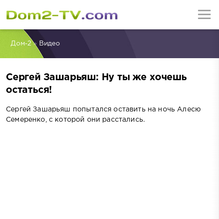
Дом-2
»
Видео
Сергей Зашарьяш: Ну ты же хочешь
остаться!
Сергей Зашарьяш попытался оставить на ночь Алесю
Семеренко, с которой они расстались.