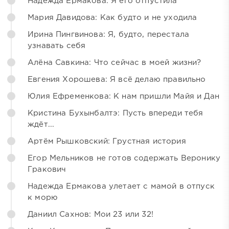
Надежда Ермакова: Я его отпустила
Мария Давидова: Как будто и не уходила
Ирина Пингвинова: Я, будто, перестала
узнавать себя
Алёна Савкина: Что сейчас в моей жизни?
Евгения Хорошева: Я всё делаю правильно
Юлия Ефременкова: К нам пришли Майя и Дан
Кристина Бухынбалтэ: Пусть впереди тебя
ждёт...
Артём Рышковский: Грустная история
Егор Мельников не готов содержать Веронику
Гракович
Надежда Ермакова улетает с мамой в отпуск
к морю
Даниил Сахнов: Мои 23 или 32!