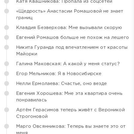
Катя Квашникова: Пропала из соцсетей
«Щедрость» Анастасии Ромашовой не знает
границ
Клавдия Безверхова: Мне вызывали скорую
Евгений Ромашов больше не похож на лешего
Никита Гуранда под впечатлением от красоты
Майорки
Галина Маковская: А какой у меня статус?
Егор Мельников: Я в Новосибирске
Нелли Ермолаева: Счастье, оно везде
Евгения Хорошева: Мне эта квартира очень
понравилась
Артём Герасимов теперь живёт с Вероникой
Строгоновой
Марго Овсянникова: Теперь вы знаете это от
меня