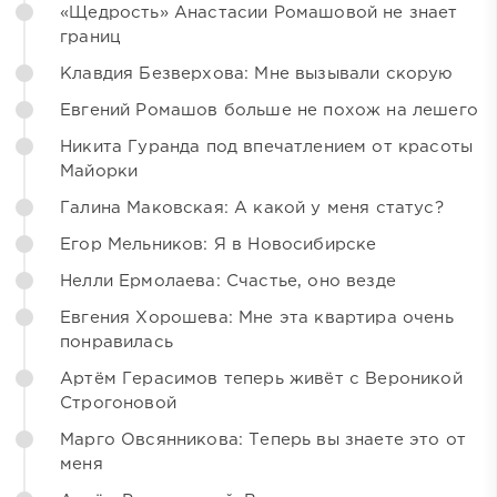
«Щедрость» Анастасии Ромашовой не знает
границ
Клавдия Безверхова: Мне вызывали скорую
Евгений Ромашов больше не похож на лешего
Никита Гуранда под впечатлением от красоты
Майорки
Галина Маковская: А какой у меня статус?
Егор Мельников: Я в Новосибирске
Нелли Ермолаева: Счастье, оно везде
Евгения Хорошева: Мне эта квартира очень
понравилась
Артём Герасимов теперь живёт с Вероникой
Строгоновой
Марго Овсянникова: Теперь вы знаете это от
меня