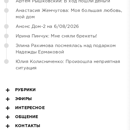
Артём Рышковский: В ход пошли деньги
Анастасия Жемчугова: Моя большая любовь,
мой дом
Анонс Дом-2 на 6/08/2026
Ирина Пинчук: Мне сняли брекеты!
Элина Рахимова посмеялась над подарком
Надежды Ермаковой
Юлия Колисниченко: Произошла неприятная
ситуация
РУБРИКИ
ЭФИРЫ
ИНТЕРЕСНОЕ
ОБЩЕНИЕ
КОНТАКТЫ