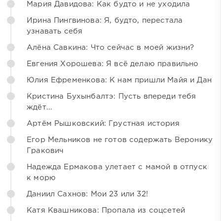
Мария Давидова: Как будто и не уходила
Ирина Пингвинова: Я, будто, перестала
узнавать себя
Алёна Савкина: Что сейчас в моей жизни?
Евгения Хорошева: Я всё делаю правильно
Юлия Ефременкова: К нам пришли Майя и Дан
Кристина Бухынбалтэ: Пусть впереди тебя
ждёт...
Артём Рышковский: Грустная история
Егор Мельников не готов содержать Веронику
Гракович
Надежда Ермакова улетает с мамой в отпуск
к морю
Даниил Сахнов: Мои 23 или 32!
Катя Квашникова: Пропала из соцсетей