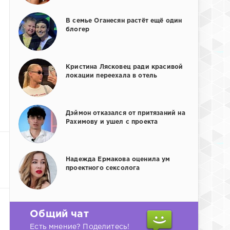
В семье Оганесян растёт ещё один
блогер
Кристина Лясковец ради красивой
локации переехала в отель
Дэймон отказался от притязаний на
Рахимову и ушел с проекта
Надежда Ермакова оценила ум
проектного сексолога
Общий чат
Есть мнение? Поделитесь!