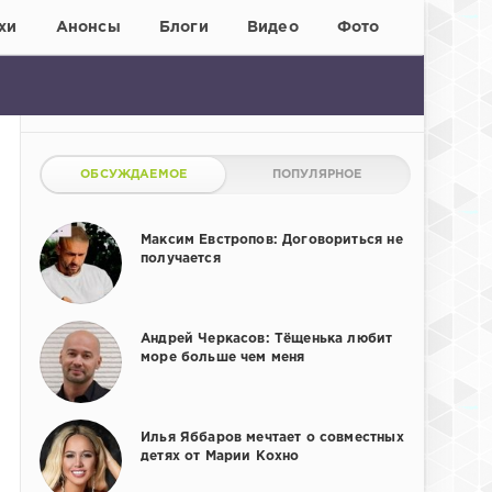
хи
Анонсы
Блоги
Видео
Фото
ОБСУЖДАЕМОЕ
ПОПУЛЯРНОЕ
Максим Евстропов: Договориться не
получается
Андрей Черкасов: Тёщенька любит
море больше чем меня
Илья Яббаров мечтает о совместных
детях от Марии Кохно