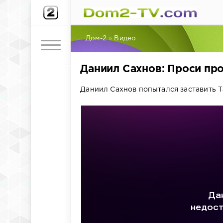
Дом-2
»
Видео
Даниил Сахнов: Проси пр
Даниил Сахнов попытался заставить Т