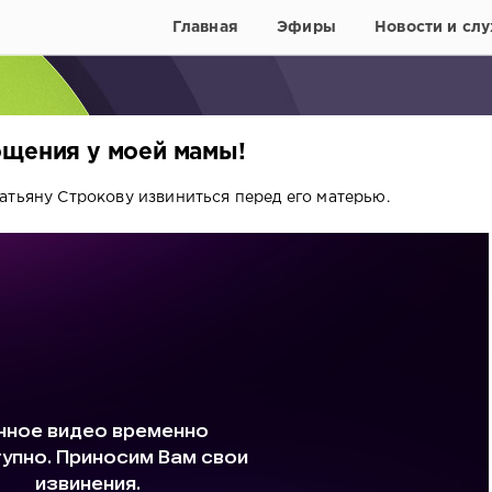
Главная
Эфиры
Новости и слу
ощения у моей мамы!
атьяну Строкову извиниться перед его матерью.