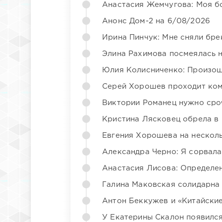
Анастасия Жемчугова: Моя б
Анонс Дом-2 на 6/08/2026
Ирина Пинчук: Мне сняли бре
Элина Рахимова посмеялась 
Юлия Колисниченко: Произош
Серей Хорошев проходит ком
Виктории Романец нужно сро
Кристина Лясковец обрела в
Евгения Хорошева на несколь
Александра Черно: Я сорвала
Анастасия Лисова: Определен
Галина Маковская солидарна
Антон Беккужев и «Китайские
У Екатерины Скалон появилс