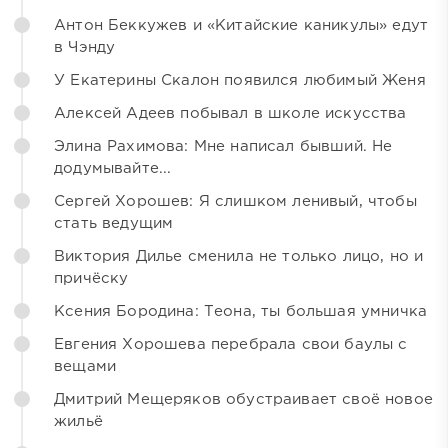
Антон Беккужев и «Китайские каникулы» едут
в Чэнду
У Екатерины Скалон появился любимый Женя
Алексей Адеев побывал в школе искусства
Элина Рахимова: Мне написал бывший. Не
додумывайте...
Сергей Хорошев: Я слишком ленивый, чтобы
стать ведущим
Виктория Дилье сменила не только лицо, но и
причёску
Ксения Бородина: Теона, ты большая умничка
Евгения Хорошева перебрала свои баулы с
вещами
Дмитрий Мещеряков обустраивает своё новое
жильё