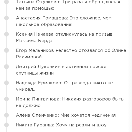
Татьяна Охулкова: Три раза я обращаюсь к
ней за помощью
Анастасия Ромашова: Это сложнее, чем
школьное образование!
Ксения Нечаева откликнулась на призыв
Максима Берда
Егор Мельников нелестно отозвался об Элине
Рахимовой
Дмитрий Луковкин в активном поиске
спутницы жизни
Надежда Ермакова: От развода никто не
умирал...
Ирина Пингвинова: Никаких разговоров быть
не должно
Алёна Опенченко: Мне хочется уединения
Никита Гуранда: Хочу на реалити-шоу