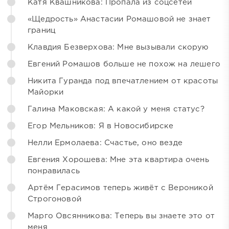
Катя Квашникова: Пропала из соцсетей
«Щедрость» Анастасии Ромашовой не знает
границ
Клавдия Безверхова: Мне вызывали скорую
Евгений Ромашов больше не похож на лешего
Никита Гуранда под впечатлением от красоты
Майорки
Галина Маковская: А какой у меня статус?
Егор Мельников: Я в Новосибирске
Нелли Ермолаева: Счастье, оно везде
Евгения Хорошева: Мне эта квартира очень
понравилась
Артём Герасимов теперь живёт с Вероникой
Строгоновой
Марго Овсянникова: Теперь вы знаете это от
меня