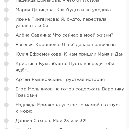
Надежда Ермакова: Я его отпустила
Мария Давидова: Как будто и не уходила
Ирина Пингвинова: Я, будто, перестала
узнавать себя
Алёна Савкина: Что сейчас в моей жизни?
Евгения Хорошева: Я всё делаю правильно
Юлия Ефременкова: К нам пришли Майя и Дан
Кристина Бухынбалтэ: Пусть впереди тебя
ждёт...
Артём Рышковский: Грустная история
Егор Мельников не готов содержать Веронику
Гракович
Надежда Ермакова улетает с мамой в отпуск
к морю
Даниил Сахнов: Мои 23 или 32!