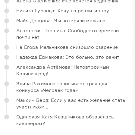
Алёна Опенченко: Мне хочется уединения
Никита Гуранда: Хочу на реалити-шоу
Майя Донцова: Мы потеряли малыша
Анастасия Паршина: Свободного времени
почти нет
На Егора Мельникова снизошло озарение
Надежда Ермакова: Это больно, это ранит
Александра Артёмова: Неповторимый
Калининград!
Элина Рахимова записывает трек для
конкурса «Человек года»
Максим Берд: Если у вас есть желание стать
участником...
Одинокая Катя Квашникова обзавелась
кавалером?