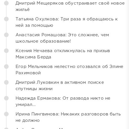
Дмитрий Мещеряков обустраивает своё новое
жильё
Татьяна Охулкова: Три раза я обращаюсь к
ней за помощью
Анастасия Ромашова: Это сложнее, чем
школьное образование!
Ксения Нечаева откликнулась на призыв
Максима Берда
Егор Мельников нелестно отозвался об Элине
Рахимовой
Дмитрий Луковкин в активном поиске
спутницы жизни
Надежда Ермакова: От развода никто не
умирал...
Ирина Пингвинова: Никаких разговоров быть
не должно