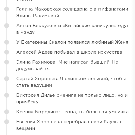
Галина Маковская солидарна с антифанатами
Элины Рахимовой
Антон Беккужев и «Китайские каникулы» едут
в Чэнду
У Екатерины Скалон появился любимый Женя
Алексей Адеев побывал в школе искусства
Элина Рахимова: Мне написал бывший. Не
додумывайте...
Сергей Хорошев: Я слишком ленивый, чтобы
стать ведущим
Виктория Дилье сменила не только лицо, но и
причёску
Ксения Бородина: Теона, ты большая умничка
Евгения Хорошева перебрала свои баулы с
вещами