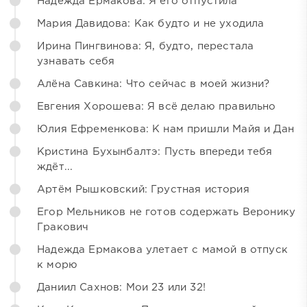
Надежда Ермакова: Я его отпустила
Мария Давидова: Как будто и не уходила
Ирина Пингвинова: Я, будто, перестала
узнавать себя
Алёна Савкина: Что сейчас в моей жизни?
Евгения Хорошева: Я всё делаю правильно
Юлия Ефременкова: К нам пришли Майя и Дан
Кристина Бухынбалтэ: Пусть впереди тебя
ждёт...
Артём Рышковский: Грустная история
Егор Мельников не готов содержать Веронику
Гракович
Надежда Ермакова улетает с мамой в отпуск
к морю
Даниил Сахнов: Мои 23 или 32!