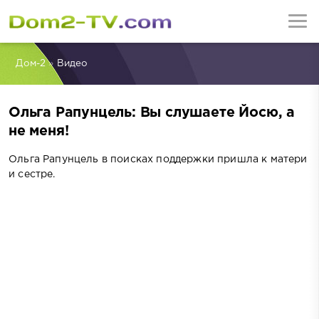
Дом-2
»
Видео
Ольга Рапунцель: Вы слушаете Йосю, а
не меня!
Ольга Рапунцель в поисках поддержки пришла к матери
и сестре.