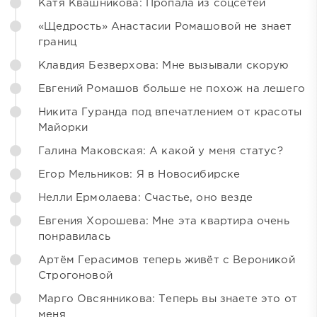
Катя Квашникова: Пропала из соцсетей
«Щедрость» Анастасии Ромашовой не знает
границ
Клавдия Безверхова: Мне вызывали скорую
Евгений Ромашов больше не похож на лешего
Никита Гуранда под впечатлением от красоты
Майорки
Галина Маковская: А какой у меня статус?
Егор Мельников: Я в Новосибирске
Нелли Ермолаева: Счастье, оно везде
Евгения Хорошева: Мне эта квартира очень
понравилась
Артём Герасимов теперь живёт с Вероникой
Строгоновой
Марго Овсянникова: Теперь вы знаете это от
меня