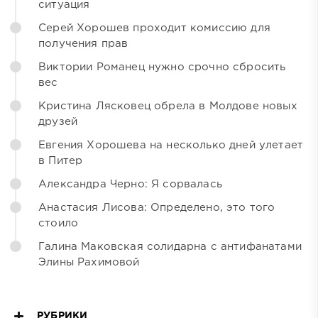
ситуация
Серей Хорошев проходит комиссию для
получения прав
Виктории Романец нужно срочно сбросить
вес
Кристина Лясковец обрела в Молдове новых
друзей
Евгения Хорошева на несколько дней улетает
в Питер
Александра Черно: Я сорвалась
Анастасия Лисова: Определено, это того
стоило
Галина Маковская солидарна с антифанатами
Элины Рахимовой
РУБРИКИ