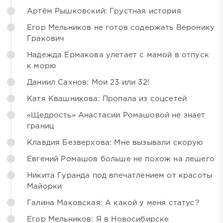
Артём Рышковский: Грустная история
Егор Мельников не готов содержать Веронику
Гракович
Надежда Ермакова улетает с мамой в отпуск
к морю
Даниил Сахнов: Мои 23 или 32!
Катя Квашникова: Пропала из соцсетей
«Щедрость» Анастасии Ромашовой не знает
границ
Клавдия Безверхова: Мне вызывали скорую
Евгений Ромашов больше не похож на лешего
Никита Гуранда под впечатлением от красоты
Майорки
Галина Маковская: А какой у меня статус?
Егор Мельников: Я в Новосибирске