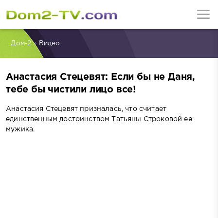
Дом-2
»
Видео
Анастасия Стецевят: Если бы не Даня,
тебе бы чистили лицо все!
Анастасия Стецевят призналась, что считает
единственным достоинством Татьяны Строковой ее
мужика.