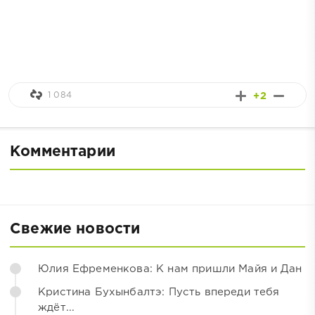
1 084
+2
Комментарии
Свежие новости
Юлия Ефременкова: К нам пришли Майя и Дан
Кристина Бухынбалтэ: Пусть впереди тебя
ждёт...