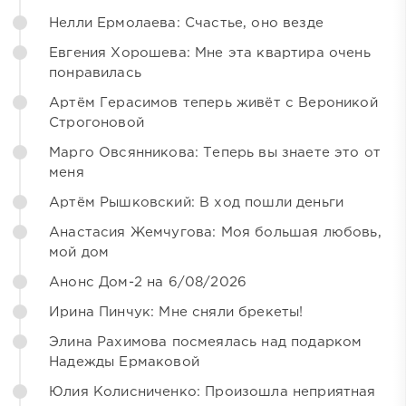
Нелли Ермолаева: Счастье, оно везде
Евгения Хорошева: Мне эта квартира очень
понравилась
Артём Герасимов теперь живёт с Вероникой
Строгоновой
Марго Овсянникова: Теперь вы знаете это от
меня
Артём Рышковский: В ход пошли деньги
Анастасия Жемчугова: Моя большая любовь,
мой дом
Анонс Дом-2 на 6/08/2026
Ирина Пинчук: Мне сняли брекеты!
Элина Рахимова посмеялась над подарком
Надежды Ермаковой
Юлия Колисниченко: Произошла неприятная