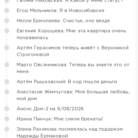
Галина Маковская: А какой у меня статус?
Егор Мельников: Я в Новосибирске
Нелли Ермолаева: Счастье, оно везде
Евгения Хорошева: Мне эта квартира очень
понравилась
Артём Герасимов теперь живёт с Вероникой
Строгоновой
Марго Овсянникова: Теперь вы знаете это от
меня
Артём Рышковский: В ход пошли деньги
Анастасия Жемчугова: Моя большая любовь,
мой дом
Анонс Дом-2 на 6/08/2026
Ирина Пинчук: Мне сняли брекеты!
Элина Рахимова посмеялась над подарком
Надежды Ермаковой