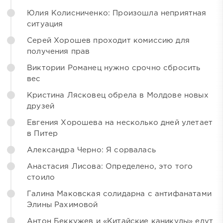
Юлия Колисниченко: Произошла неприятная
ситуация
Серей Хорошев проходит комиссию для
получения прав
Виктории Романец нужно срочно сбросить
вес
Кристина Лясковец обрела в Молдове новых
друзей
Евгения Хорошева на несколько дней улетает
в Питер
Александра Черно: Я сорвалась
Анастасия Лисова: Определено, это того
стоило
Галина Маковская солидарна с антифанатами
Элины Рахимовой
Антон Беккужев и «Китайские каникулы» едут