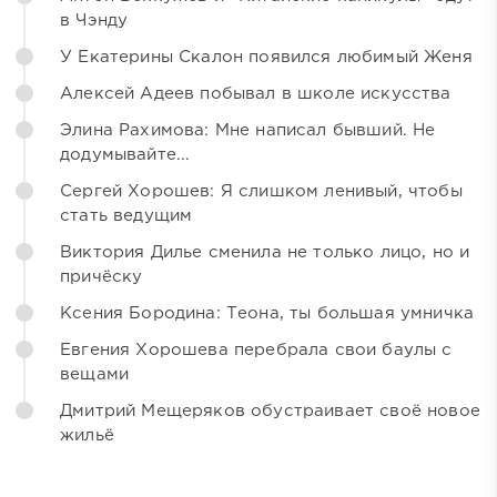
в Чэнду
У Екатерины Скалон появился любимый Женя
Алексей Адеев побывал в школе искусства
Элина Рахимова: Мне написал бывший. Не
додумывайте...
Сергей Хорошев: Я слишком ленивый, чтобы
стать ведущим
Виктория Дилье сменила не только лицо, но и
причёску
Ксения Бородина: Теона, ты большая умничка
Евгения Хорошева перебрала свои баулы с
вещами
Дмитрий Мещеряков обустраивает своё новое
жильё