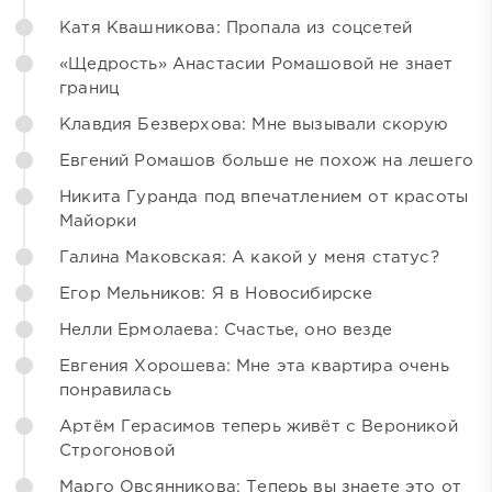
Катя Квашникова: Пропала из соцсетей
«Щедрость» Анастасии Ромашовой не знает
границ
Клавдия Безверхова: Мне вызывали скорую
Евгений Ромашов больше не похож на лешего
Никита Гуранда под впечатлением от красоты
Майорки
Галина Маковская: А какой у меня статус?
Егор Мельников: Я в Новосибирске
Нелли Ермолаева: Счастье, оно везде
Евгения Хорошева: Мне эта квартира очень
понравилась
Артём Герасимов теперь живёт с Вероникой
Строгоновой
Марго Овсянникова: Теперь вы знаете это от