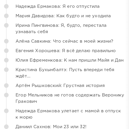
Надежда Ермакова: Я его отпустила
Мария Давидова: Как будто и не уходила
Ирина Пингвинова: Я, будто, перестала
узнавать себя
Алёна Савкина: Что сейчас в моей жизни?
Евгения Хорошева: Я всё делаю правильно
Юлия Ефременкова: К нам пришли Майя и Дан
Кристина Бухынбалтэ: Пусть впереди тебя
ждёт...
Артём Рышковский: Грустная история
Егор Мельников не готов содержать Веронику
Гракович
Надежда Ермакова улетает с мамой в отпуск
к морю
Даниил Сахнов: Мои 23 или 32!