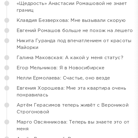
«Щедрость» Анастасии Ромашовой не знает
границ
Клавдия Безверхова: Мне вызывали скорую
Евгений Ромашов больше не похож на лешего
Никита Гуранда под впечатлением от красоты
Майорки
Галина Маковская: А какой у меня статус?
Егор Мельников: Я в Новосибирске
Нелли Ермолаева: Счастье, оно везде
Евгения Хорошева: Мне эта квартира очень
понравилась
Артём Герасимов теперь живёт с Вероникой
Строгоновой
Марго Овсянникова: Теперь вы знаете это от
меня