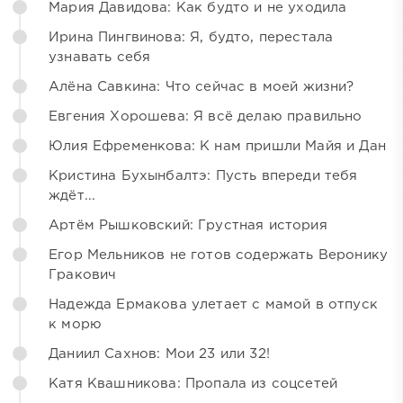
Мария Давидова: Как будто и не уходила
Ирина Пингвинова: Я, будто, перестала
узнавать себя
Алёна Савкина: Что сейчас в моей жизни?
Евгения Хорошева: Я всё делаю правильно
Юлия Ефременкова: К нам пришли Майя и Дан
Кристина Бухынбалтэ: Пусть впереди тебя
ждёт...
Артём Рышковский: Грустная история
Егор Мельников не готов содержать Веронику
Гракович
Надежда Ермакова улетает с мамой в отпуск
к морю
Даниил Сахнов: Мои 23 или 32!
Катя Квашникова: Пропала из соцсетей