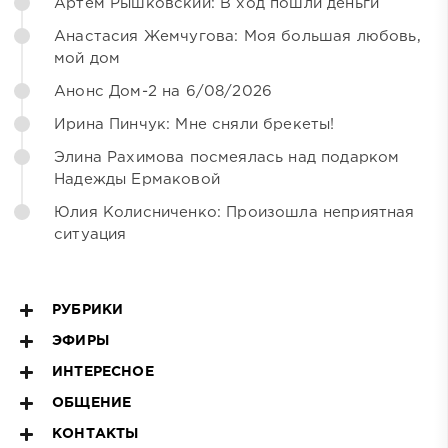
Артём Рышковский: В ход пошли деньги
Анастасия Жемчугова: Моя большая любовь,
мой дом
Анонс Дом-2 на 6/08/2026
Ирина Пинчук: Мне сняли брекеты!
Элина Рахимова посмеялась над подарком
Надежды Ермаковой
Юлия Колисниченко: Произошла неприятная
ситуация
РУБРИКИ
ЭФИРЫ
ИНТЕРЕСНОЕ
ОБЩЕНИЕ
КОНТАКТЫ