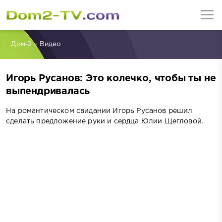
Дом-2
»
Видео
Игорь Русанов: Это колечко, чтобы ты не
выпендривалась
На романтическом свидании Игорь Русанов решил
сделать предложение руки и сердца Юлии Щегловой.