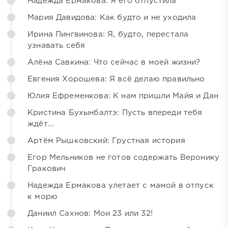
Надежда Ермакова: Я его отпустила
Мария Давидова: Как будто и не уходила
Ирина Пингвинова: Я, будто, перестала
узнавать себя
Алёна Савкина: Что сейчас в моей жизни?
Евгения Хорошева: Я всё делаю правильно
Юлия Ефременкова: К нам пришли Майя и Дан
Кристина Бухынбалтэ: Пусть впереди тебя
ждёт...
Артём Рышковский: Грустная история
Егор Мельников не готов содержать Веронику
Гракович
Надежда Ермакова улетает с мамой в отпуск
к морю
Даниил Сахнов: Мои 23 или 32!