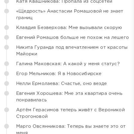
Катя Квашникова: Пропала из соцсетей
«Щедрость» Анастасии Ромашовой не знает
границ
Клавдия Безверхова: Мне вызывали скорую
Евгений Ромашов больше не похож на лешего
Никита Гуранда под впечатлением от красоты
Майорки
Галина Маковская: А какой у меня статус?
Егор Мельников: Я в Новосибирске
Нелли Ермолаева: Счастье, оно везде
Евгения Хорошева: Мне эта квартира очень
понравилась
Артём Герасимов теперь живёт с Вероникой
Строгоновой
Марго Овсянникова: Теперь вы знаете это от
меня