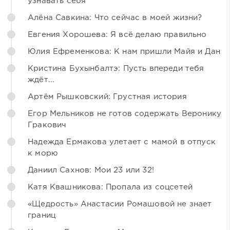
узнавать себя
Алёна Савкина: Что сейчас в моей жизни?
Евгения Хорошева: Я всё делаю правильно
Юлия Ефременкова: К нам пришли Майя и Дан
Кристина Бухынбалтэ: Пусть впереди тебя
ждёт...
Артём Рышковский: Грустная история
Егор Мельников не готов содержать Веронику
Гракович
Надежда Ермакова улетает с мамой в отпуск
к морю
Даниил Сахнов: Мои 23 или 32!
Катя Квашникова: Пропала из соцсетей
«Щедрость» Анастасии Ромашовой не знает
границ