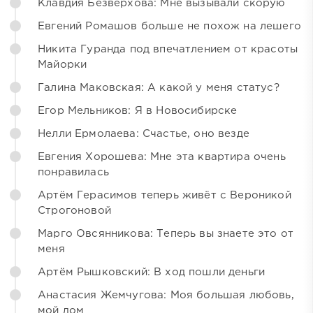
Клавдия Безверхова: Мне вызывали скорую
Евгений Ромашов больше не похож на лешего
Никита Гуранда под впечатлением от красоты
Майорки
Галина Маковская: А какой у меня статус?
Егор Мельников: Я в Новосибирске
Нелли Ермолаева: Счастье, оно везде
Евгения Хорошева: Мне эта квартира очень
понравилась
Артём Герасимов теперь живёт с Вероникой
Строгоновой
Марго Овсянникова: Теперь вы знаете это от
меня
Артём Рышковский: В ход пошли деньги
Анастасия Жемчугова: Моя большая любовь,
мой дом