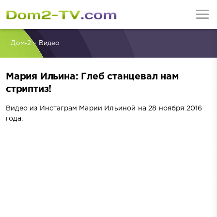
Дом-2
»
Видео
Мария Ильина: Глеб станцевал нам
стриптиз!
Видео из Инстаграм Марии Ильиной на 28 ноября 2016
года.