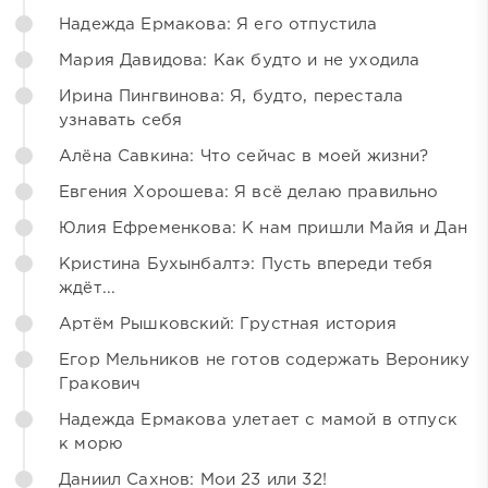
Надежда Ермакова: Я его отпустила
Мария Давидова: Как будто и не уходила
Ирина Пингвинова: Я, будто, перестала
узнавать себя
Алёна Савкина: Что сейчас в моей жизни?
Евгения Хорошева: Я всё делаю правильно
Юлия Ефременкова: К нам пришли Майя и Дан
Кристина Бухынбалтэ: Пусть впереди тебя
ждёт...
Артём Рышковский: Грустная история
Егор Мельников не готов содержать Веронику
Гракович
Надежда Ермакова улетает с мамой в отпуск
к морю
Даниил Сахнов: Мои 23 или 32!