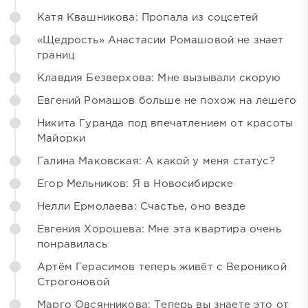
Катя Квашникова: Пропала из соцсетей
«Щедрость» Анастасии Ромашовой не знает
границ
Клавдия Безверхова: Мне вызывали скорую
Евгений Ромашов больше не похож на лешего
Никита Гуранда под впечатлением от красоты
Майорки
Галина Маковская: А какой у меня статус?
Егор Мельников: Я в Новосибирске
Нелли Ермолаева: Счастье, оно везде
Евгения Хорошева: Мне эта квартира очень
понравилась
Артём Герасимов теперь живёт с Вероникой
Строгоновой
Марго Овсянникова: Теперь вы знаете это от