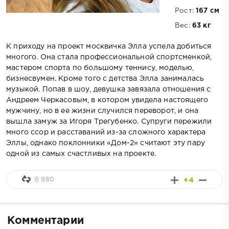
Рост:
167 см
Вес:
63 кг
К приходу на проект москвичка Элла успела добиться
многого. Она стала профессиональной спортсменкой,
мастером спорта по большому теннису, моделью,
бизнесвумен. Кроме того с детства Элла занималась
музыкой. Попав в шоу, девушка завязала отношения с
Андреем Черкасовым, в котором увидела настоящего
мужчину, но в ее жизни случился переворот, и она
вышла замуж за Игоря Трегубенко. Супруги пережили
много ссор и расставаний из-за сложного характера
Эллы, однако поклонники «Дом-2» считают эту пару
одной из самых счастливых на проекте.
6 980
+4
Комментарии