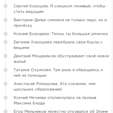
Сергей Хорошев: Я слишком ленивый, чтобы
стать ведущим
Виктория Дилье сменила не только лицо, но и
причёску
Ксения Бородина: Теона, ты большая умничка
Евгения Хорошева перебрала свои баулы с
вещами
Дмитрий Мещеряков обустраивает своё новое
жильё
Татьяна Охулкова: Три раза я обращаюсь к
ней за помощью
Анастасия Ромашова: Это сложнее, чем
школьное образование!
Ксения Нечаева откликнулась на призыв
Максима Берда
Егор Мельников нелестно отозвался об Элине