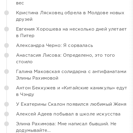
вес
Кристина Лясковец обрела в Молдове новых
друзей
Евгения Хорошева на несколько дней улетает
в Питер
Александра Черно: Я сорвалась
Анастасия Лисова: Определено, это того
стоило
Галина Маковская солидарна с антифанатами
Элины Рахимовой
Антон Беккужев и «Китайские каникулы» едут
в Чэнду
У Екатерины Скалон появился любимый Женя
Алексей Адеев побывал в школе искусства
Элина Рахимова: Мне написал бывший. Не
додумывайте...