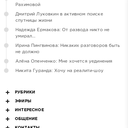
Рахимовой
Дмитрий Луковкин в активном поиске
спутницы жизни
Надежда Ермакова: От развода никто не
умирал...
Ирина Пингвинова: Никаких разговоров быть
не должно
Алёна Опенченко: Мне хочется уединения
Никита Гуранда: Хочу на реалити-шоу
РУБРИКИ
ЭФИРЫ
ИНТЕРЕСНОЕ
ОБЩЕНИЕ
КОНТАКТЫ