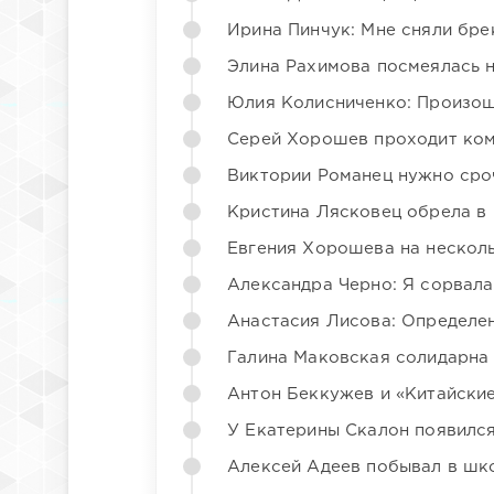
Ирина Пинчук: Мне сняли бре
Элина Рахимова посмеялась 
Юлия Колисниченко: Произош
Серей Хорошев проходит ком
Виктории Романец нужно сро
Кристина Лясковец обрела в
Евгения Хорошева на несколь
Александра Черно: Я сорвала
Анастасия Лисова: Определен
Галина Маковская солидарна
Антон Беккужев и «Китайские
У Екатерины Скалон появилс
Алексей Адеев побывал в шк