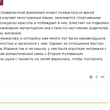
стравагантной фамилией может похвастаться яркой
а изучает иностранные языки, занимается спортивными
онкурсах красоты и побеждает в них, блистает на подиумах.
Инженером-металлургом она стала по настоянию родителей,
му желанию.
Черкасову, к которому уже много лет была неравнодушна.
ностью и заселился с ней. Однако их отношения быстро
 Марина так и не нашла: у нее была короткая интрижка с
ая романтическая связь с Егором Холявиным.
а ушла с проекта, но затем вернулась, чтобы построить
0