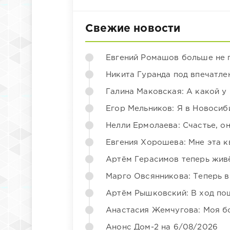
Свежие новости
Евгений Ромашов больше не 
Никита Гуранда под впечатле
Галина Маковская: А какой у
Егор Мельников: Я в Новосиб
Нелли Ермолаева: Счастье, о
Евгения Хорошева: Мне эта к
Артём Герасимов теперь жив
Марго Овсянникова: Теперь в
Артём Рышковский: В ход по
Анастасия Жемчугова: Моя б
Анонс Дом-2 на 6/08/2026