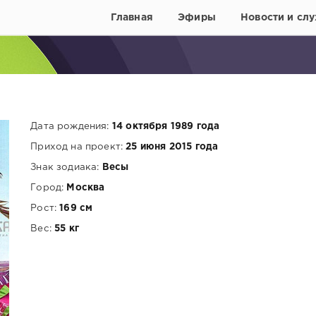
Главная
Эфиры
Новости и слу
Дата рождения:
14 октября 1989 года
Приход на проект:
25 июня 2015 года
Знак зодиака:
Весы
Город:
Москва
Рост:
169 см
Вес:
55 кг