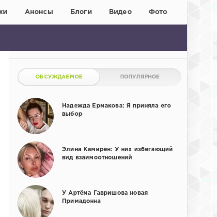
хи
Анонсы
Блоги
Видео
Фото
ОБСУЖДАЕМОЕ
ПОПУЛЯРНОЕ
Надежда Ермакова: Я приняла его
выбор
Элина Камирен: У них избегающий
вид взаимоотношений
У Артёма Гавришова новая
Примадонна