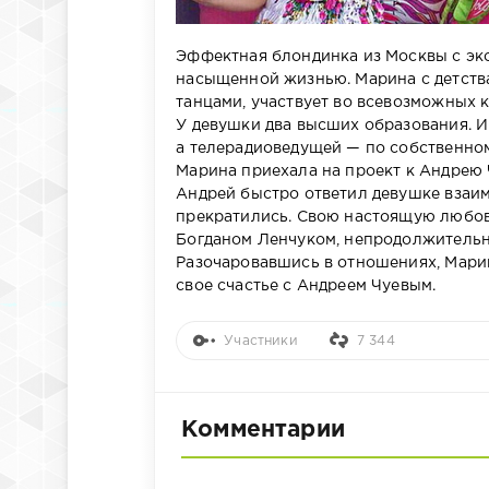
Эффектная блондинка из Москвы с эк
насыщенной жизнью. Марина с детств
танцами, участвует во всевозможных к
У девушки два высших образования. 
а телерадиоведущей — по собственно
Марина приехала на проект к Андрею 
Андрей быстро ответил девушке взаим
прекратились. Свою настоящую любовь
Богданом Ленчуком, непродолжительн
Разочаровавшись в отношениях, Марин
свое счастье с Андреем Чуевым.
Участники
7 344
Комментарии