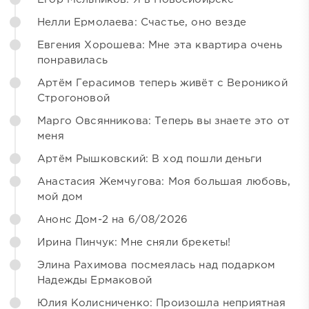
Нелли Ермолаева: Счастье, оно везде
Евгения Хорошева: Мне эта квартира очень
понравилась
Артём Герасимов теперь живёт с Вероникой
Строгоновой
Марго Овсянникова: Теперь вы знаете это от
меня
Артём Рышковский: В ход пошли деньги
Анастасия Жемчугова: Моя большая любовь,
мой дом
Анонс Дом-2 на 6/08/2026
Ирина Пинчук: Мне сняли брекеты!
Элина Рахимова посмеялась над подарком
Надежды Ермаковой
Юлия Колисниченко: Произошла неприятная