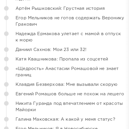
Артём Рышковский: Грустная история
Егор Мельников не готов содержать Веронику
Гракович
Надежда Ермакова улетает с мамой в отпуск
к морю
Даниил Сахнов: Мои 23 или 32!
Катя Квашникова: Пропала из соцсетей
«Щедрость» Анастасии Ромашовой не знает
границ
Клавдия Безверхова: Мне вызывали скорую
Евгений Ромашов больше не похож на лешего
Никита Гуранда под впечатлением от красоты
Майорки
Галина Маковская: А какой у меня статус?
Егор Мельников: Я в Новосибирске