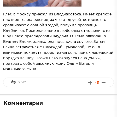
Глеб в Москву приехал из Владивостока. Имеет крепкое,
плотное телосложение, за что от друзей, которые его
сравнивают с сочной ягодой, получил прозвище
Клубничка. Первоначально в любовных отношениях на
шоу Глеба преследовали неудачи. Он был влюблен в
Бушину Елену, однако она предпочла другого. Затем
начал встречаться с Надеждой Ермаковой, но был
вынужден покинуть проект из-за регулярных нарушений
порядка на шоу. Позже Глеб вернулся на «Дом-2»,
приведя с собой законную жену Ольгу Ветер и
маленького сына.
6 512
-3
Комментарии