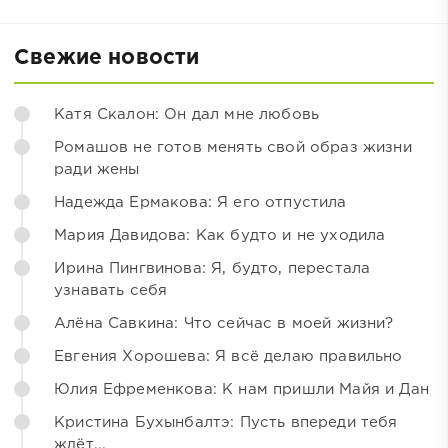
Свежие новости
Катя Скалон: Он дал мне любовь
Ромашов не готов менять свой образ жизни
ради жены
Надежда Ермакова: Я его отпустила
Мария Давидова: Как будто и не уходила
Ирина Пингвинова: Я, будто, перестала
узнавать себя
Алёна Савкина: Что сейчас в моей жизни?
Евгения Хорошева: Я всё делаю правильно
Юлия Ефременкова: К нам пришли Майя и Дан
Кристина Бухынбалтэ: Пусть впереди тебя
ждёт...