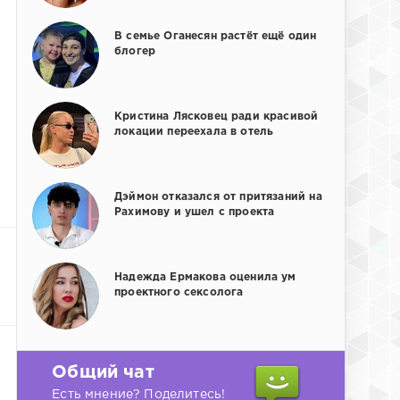
В семье Оганесян растёт ещё один
блогер
Кристина Лясковец ради красивой
локации переехала в отель
Дэймон отказался от притязаний на
Рахимову и ушел с проекта
Надежда Ермакова оценила ум
проектного сексолога
Общий чат
Есть мнение? Поделитесь!