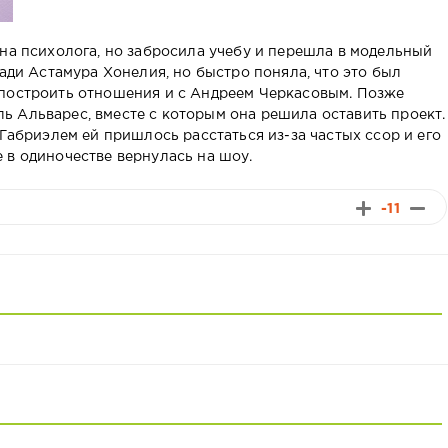
 на психолога, но забросила учебу и перешла в модельный
ради Астамура Хонелия, но быстро поняла, что это был
 построить отношения и с Андреем Черкасовым. Позже
 Альварес, вместе с которым она решила оставить проект.
 Габриэлем ей пришлось расстаться из-за частых ссор и его
 в одиночестве вернулась на шоу.
-11