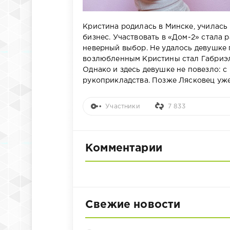
Кристина родилась в Минске, училась
бизнес. Участвовать в «Дом-2» стала 
неверный выбор. Не удалось девушке
возлюбленным Кристины стал Габриэль
Однако и здесь девушке не повезло: с
рукоприкладства. Позже Лясковец уже
Участники
7 833
Комментарии
Свежие новости