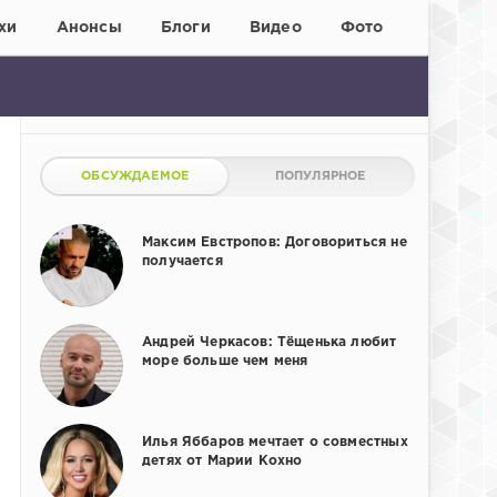
хи
Анонсы
Блоги
Видео
Фото
ОБСУЖДАЕМОЕ
ПОПУЛЯРНОЕ
Максим Евстропов: Договориться не
получается
Андрей Черкасов: Тёщенька любит
море больше чем меня
Илья Яббаров мечтает о совместных
детях от Марии Кохно