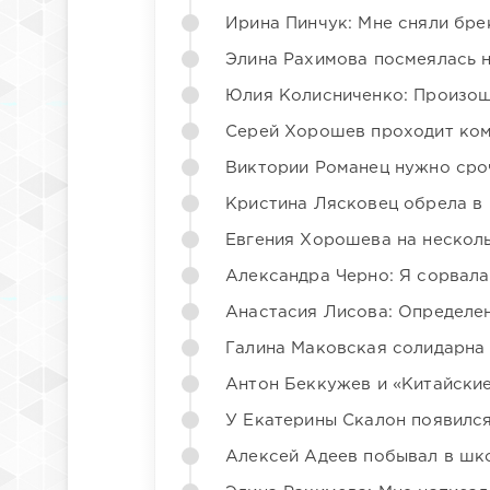
Ирина Пинчук: Мне сняли бре
Элина Рахимова посмеялась 
Юлия Колисниченко: Произош
Серей Хорошев проходит ком
Виктории Романец нужно сро
Кристина Лясковец обрела в
Евгения Хорошева на несколь
Александра Черно: Я сорвала
Анастасия Лисова: Определен
Галина Маковская солидарна
Антон Беккужев и «Китайские
У Екатерины Скалон появилс
Алексей Адеев побывал в шк