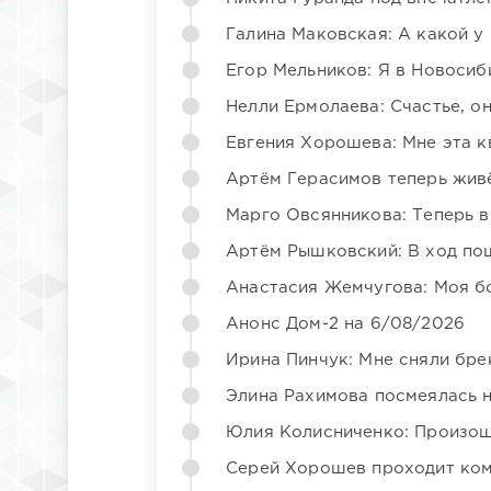
Галина Маковская: А какой у
Егор Мельников: Я в Новосиб
Нелли Ермолаева: Счастье, о
Евгения Хорошева: Мне эта к
Артём Герасимов теперь жив
Марго Овсянникова: Теперь в
Артём Рышковский: В ход по
Анастасия Жемчугова: Моя б
Анонс Дом-2 на 6/08/2026
Ирина Пинчук: Мне сняли бре
Элина Рахимова посмеялась 
Юлия Колисниченко: Произош
Серей Хорошев проходит ком