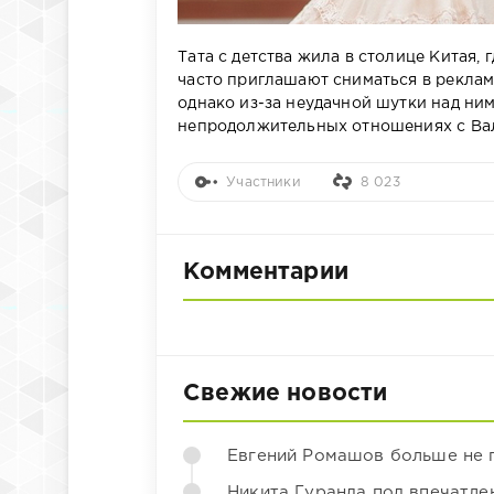
Тата с детства жила в столице Китая,
часто приглашают сниматься в реклам
однако из-за неудачной шутки над ним
непродолжительных отношениях с Ва
Участники
8 023
Комментарии
Свежие новости
Евгений Ромашов больше не 
Никита Гуранда под впечатле