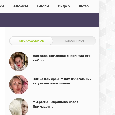
хи
Анонсы
Блоги
Видео
Фото
ОБСУЖДАЕМОЕ
ПОПУЛЯРНОЕ
Надежда Ермакова: Я приняла его
выбор
Элина Камирен: У них избегающий
вид взаимоотношений
У Артёма Гавришова новая
Примадонна